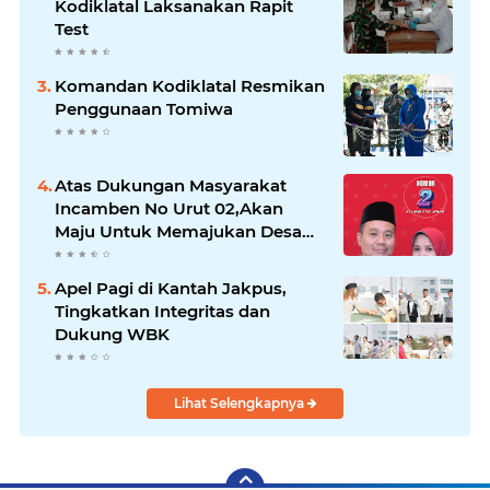
Kodiklatal Laksanakan Rapit
Test
Komandan Kodiklatal Resmikan
Penggunaan Tomiwa
Atas Dukungan Masyarakat
Incamben No Urut 02,Akan
Maju Untuk Memajukan Desa
Tegal Kunir Kidul
Apel Pagi di Kantah Jakpus,
Tingkatkan Integritas dan
Dukung WBK
Lihat Selengkapnya