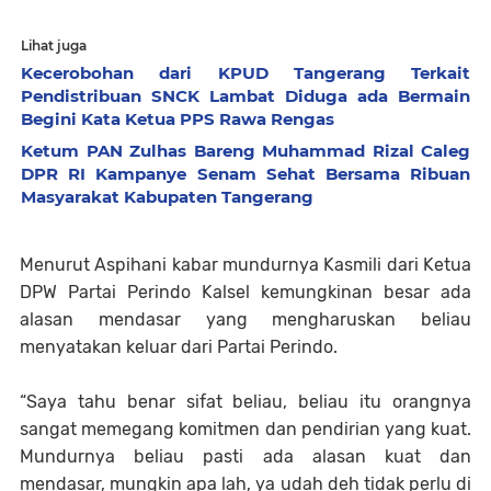
Lihat juga
Kecerobohan dari KPUD Tangerang Terkait
Pendistribuan SNCK Lambat Diduga ada Bermain
Begini Kata Ketua PPS Rawa Rengas
Ketum PAN Zulhas Bareng Muhammad Rizal Caleg
DPR RI Kampanye Senam Sehat Bersama Ribuan
Masyarakat Kabupaten Tangerang
Menurut Aspihani kabar mundurnya Kasmili dari Ketua
DPW Partai Perindo Kalsel kemungkinan besar ada
alasan mendasar yang mengharuskan beliau
menyatakan keluar dari Partai Perindo.
“Saya tahu benar sifat beliau, beliau itu orangnya
sangat memegang komitmen dan pendirian yang kuat.
Mundurnya beliau pasti ada alasan kuat dan
mendasar, mungkin apa lah, ya udah deh tidak perlu di