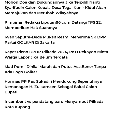
Mohon Doa dan Dukungannya Jika Terpilih Nanti
Syarifudin Calon Kepala Desa Tegal Kunir Kidul Akan
Memajukan dan Merubah Wilayahnya
Pimpinan Redaksi Liputan86.com Datangi TPS 22,
Memberikan Hak Suaranya
Iwan Saputra-Dede Muksit Resmi Menerima SK DPP
Partai GOLKAR Di Jakarta
Rapat Pleno DPHP Pilkada 2024, PKD Pekayon Minta
Warga Lapor Jika Belum Terdata
Mad Romli Dinilai Marah dan Putus Asa,Bener Tanpa
Ada Logo Golkar
Hormas PP Pac Sukadiri Mendukung Sepenuhnya
Kemanagan H. Zulkarnaen Sebagai Bakal Calon
Bupati
Incambent vs pendatang baru Menyambut Pilkada
Kota Kupang