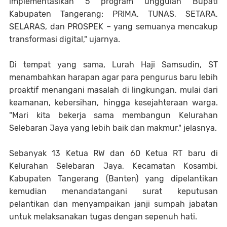
implementasikan 5 program unggulan Bupati
Kabupaten Tangerang: PRIMA, TUNAS, SETARA,
SELARAS, dan PROSPEK – yang semuanya mencakup
transformasi digital," ujarnya.
Di tempat yang sama, Lurah Haji Samsudin, ST
menambahkan harapan agar para pengurus baru lebih
proaktif menangani masalah di lingkungan, mulai dari
keamanan, kebersihan, hingga kesejahteraan warga.
"Mari kita bekerja sama membangun Kelurahan
Selebaran Jaya yang lebih baik dan makmur," jelasnya.
Sebanyak 13 Ketua RW dan 60 Ketua RT baru di
Kelurahan Selebaran Jaya, Kecamatan Kosambi,
Kabupaten Tangerang (Banten) yang dipelantikan
kemudian menandatangani surat keputusan
pelantikan dan menyampaikan janji sumpah jabatan
untuk melaksanakan tugas dengan sepenuh hati.