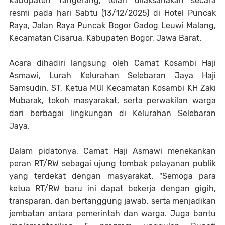
Kabupaten Tangerang, telah dilaksanakan secara
resmi pada hari Sabtu (13/12/2025) di Hotel Puncak
Raya, Jalan Raya Puncak Bogor Gadog Leuwi Malang,
Kecamatan Cisarua, Kabupaten Bogor, Jawa Barat.
Acara dihadiri langsung oleh Camat Kosambi Haji
Asmawi, Lurah Kelurahan Selebaran Jaya Haji
Samsudin, ST, Ketua MUI Kecamatan Kosambi KH Zaki
Mubarak, tokoh masyarakat, serta perwakilan warga
dari berbagai lingkungan di Kelurahan Selebaran
Jaya.
Dalam pidatonya, Camat Haji Asmawi menekankan
peran RT/RW sebagai ujung tombak pelayanan publik
yang terdekat dengan masyarakat. "Semoga para
ketua RT/RW baru ini dapat bekerja dengan gigih,
transparan, dan bertanggung jawab, serta menjadikan
jembatan antara pemerintah dan warga. Juga bantu