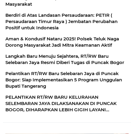
Masyarakat
Berdiri di Atas Landasan Persaudaraan: PETIR (
Persaudaraan Timur Raya ) Jembatan Perubahan
Positif untuk Indonesia
Aman & Kondusif Nataru 2025! Polsek Teluk Naga
Dorong Masyarakat Jadi Mitra Keamanan Aktif
Langkah Baru Menuju Sejahtera, RT/RW Baru
Selebaran Jaya Resmi Diberi Tugas di Puncak Bogor
Pelantikan RT/RW Baru Selebaran Jaya di Puncak
Bogor: Siap Implementasikan 5 Program Unggulan
Bupati Tangerang
PELANTIKAN RT/RW BARU KELURAHAN
SELEMBARAN JAYA DILAKSANAKAN DI PUNCAK
BOGOR, DIHARAPKAN LEBIH GIGIH LAYANI
MASYARAKAT