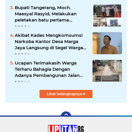
Bupati Tangerang, Moch.
Maesyal Rasyid, Melakukan
peletakan batu pertama
pembangunan Gedung Mako
Polsek Sepatan
Akibat Kades Mengkomsumsi
Narkoba Kantor Desa Marga
Jaya Langsung di Segel Warga
Setempat
Ucapan Terimakasih Warga
Terharu Bahagia Dengan
Adanya Pembangunan Jalan
Vaping Block
Lihat Selengkapnya