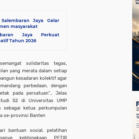
 Salembaran Jaya Gelar
emen masyarakat
mbaran Jaya Perkuat
atif Tahun 2026
emangat solidaritas tegas,
dilan yang merata dalam setiap
angun kesadaran kolektif agar
emandang perbedaan, dengan
tak pada persatuan"., Jelas
tudi S2 di Universitas UMP
ya sebagai ketua perkumpulan
a se-provinsi Banten
ri bantuan sosial, pelatihan
panye kebhinekaan PETIR