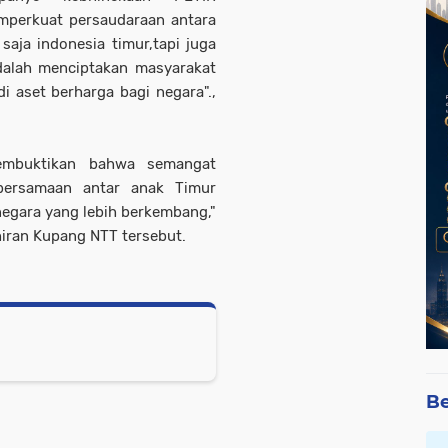
mperkuat persaudaraan antara
aja indonesia timur,tapi juga
dalah menciptakan masyarakat
i aset berharga bagi negara".,
embuktikan bahwa semangat
bersamaan antar anak Timur
egara yang lebih berkembang,"
ahiran Kupang NTT tersebut.
Be