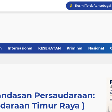
m
Internasional
KESEHATAN
Kriminal
Nasional
Landasan Persaudaraan:
udaraan Timur Raya )