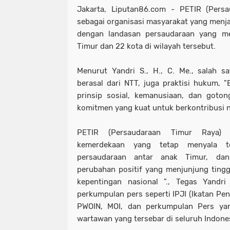
Jakarta, Liputan86.com - PETIR (Pers
sebagai organisasi masyarakat yang menja
dengan landasan persaudaraan yang me
Timur dan 22 kota di wilayah tersebut.
Menurut Yandri S., H., C. Me., salah s
berasal dari NTT, juga praktisi hukum, "
prinsip sosial, kemanusiaan, dan goto
komitmen yang kuat untuk berkontribusi n
PETIR (Persaudaraan Timur Raya)
kemerdekaan yang tetap menyala te
persaudaraan antar anak Timur, da
perubahan positif yang menjunjung tingg
kepentingan nasional "., Tegas Yandri
perkumpulan pers seperti IPJI (Ikatan Penu
PWOIN, MOI, dan perkumpulan Pers yang
wartawan yang tersebar di seluruh Indone