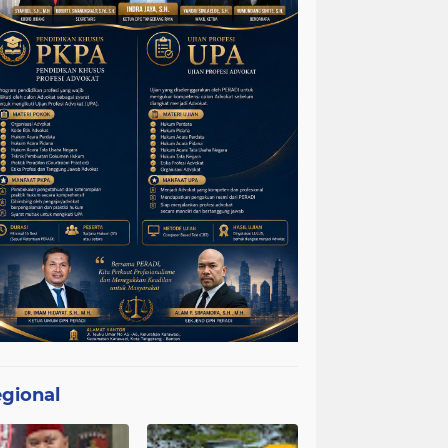
gional