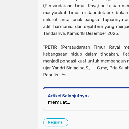
(Persaudaraan Timur Raya) bertujuan me
masyarakat Timur di Jabodetabek bukan s
seluruh antar anak bangsa. Tujuannya a
adil, harmonis, dan sejahtera yang menjad
Tandasnya, Kamis 18 Desember 2025.
"PETIR (Persaudaraan Timur Raya) m
kebangsaan hidup dalam tindakan. Ke
menjadi pondasi kuat untuk membangun n
ujar Yandri Sinlaeloe,S.,H., C.me, Pria Kel
Penulis : Ys
Artikel Selanjutnya
memuat...
Regional