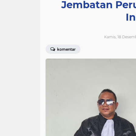
Jembatan Peru
I
Kamis, 18 Desemb
komentar