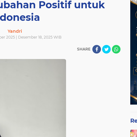
bahan Positif untuk
ndonesia
Yandri
er 2025 | Desember 18, 2025 WIB
SHARE
Re