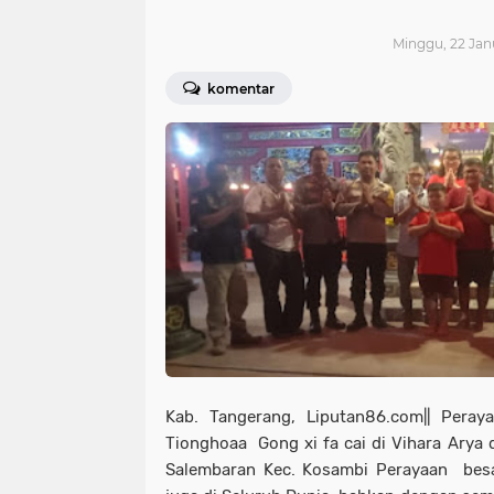
Minggu, 22 Janu
komentar
Kab. Tangerang, Liputan86.com|| Peray
Tionghoaa Gong xi fa cai di Vihara Arya d
Salembaran Kec. Kosambi Perayaan besar