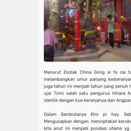
Menurut Zodiak China Gong xi fa cai ta
melambangkan umur panjang kedamaiya
juga tahun ini menjadi tahun yang penuh h
ujar Tomi salah satu pengurus Vihara A
identik dengan kue keranjanya dan Angpao
Dalam Sambutanya Kho pi hay, Seba
Mengucapkan dengan menciptakan keruk
kita anut ini menjadi pondasi utama yg 