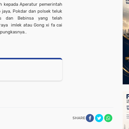
h kepada Aperatur pemerintah
jaya, Pokdar dan polsek teluk
as dan Bebinsa yang telah
raya imlek atau Gong xi fa cai
. pungkasnya..
SHARE