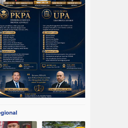
gional