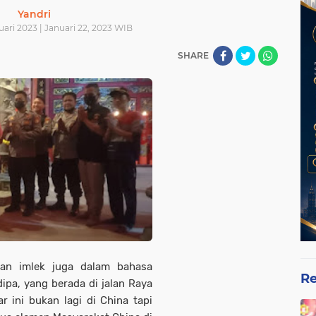
Yandri
ari 2023 | Januari 22, 2023 WIB
SHARE
aan imlek juga dalam bahasa
Re
ipa, yang berada di jalan Raya
 ini bukan lagi di China tapi