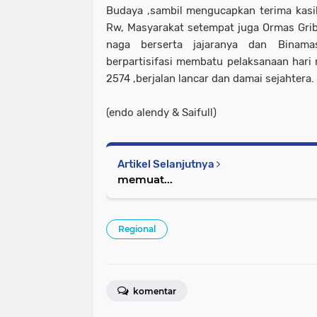
Budaya ,sambil mengucapkan terima kasi
Rw, Masyarakat setempat juga Ormas Grib 
naga berserta jajaranya dan Binam
berpartisifasi membatu pelaksanaan hari 
2574 ,berjalan lancar dan damai sejahtera
(endo alendy & Saifull)
Artikel Selanjutnya
memuat...
Regional
komentar