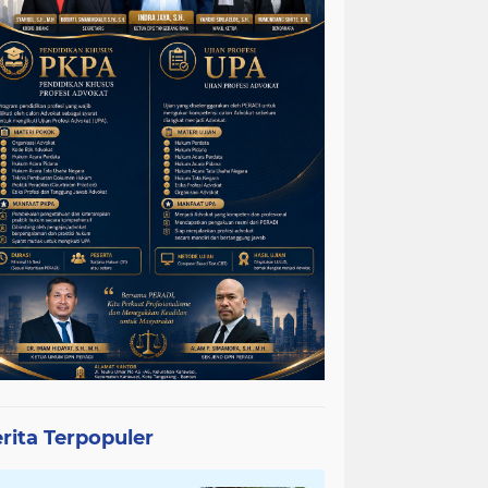
rita Terpopuler