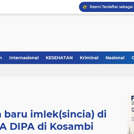
m
Internasional
KESEHATAN
Kriminal
Nasional
baru imlek(sincia) di
 DIPA di Kosambi