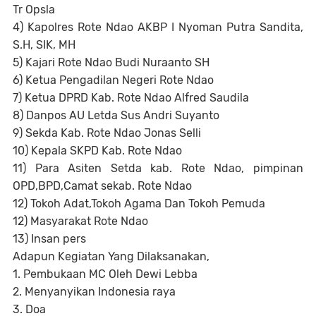
Tr Opsla
4) Kapolres Rote Ndao AKBP I Nyoman Putra Sandita,
S.H, SIK, MH
5) Kajari Rote Ndao Budi Nuraanto SH
6) Ketua Pengadilan Negeri Rote Ndao
7) Ketua DPRD Kab. Rote Ndao Alfred Saudila
8) Danpos AU Letda Sus Andri Suyanto
9) Sekda Kab. Rote Ndao Jonas Selli
10) Kepala SKPD Kab. Rote Ndao
11) Para Asiten Setda kab. Rote Ndao, pimpinan
OPD,BPD,Camat sekab. Rote Ndao
12) Tokoh Adat,Tokoh Agama Dan Tokoh Pemuda
12) Masyarakat Rote Ndao
13) Insan pers
Adapun Kegiatan Yang Dilaksanakan,
1. Pembukaan MC Oleh Dewi Lebba
2. Menyanyikan Indonesia raya
3. Doa