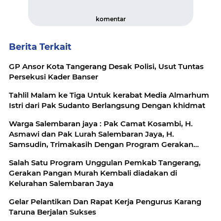
komentar
Berita Terkait
GP Ansor Kota Tangerang Desak Polisi, Usut Tuntas
Persekusi Kader Banser
Tahlil Malam ke Tiga Untuk kerabat Media Almarhum
Istri dari Pak Sudanto Berlangsung Dengan khidmat
Warga Salembaran jaya : Pak Camat Kosambi, H.
Asmawi dan Pak Lurah Salembaran Jaya, H.
Samsudin, Trimakasih Dengan Program Gerakan
Pangan Murah Kami Warga Selembran Jaya
Salah Satu Program Unggulan Pemkab Tangerang,
Terbantukan
Gerakan Pangan Murah Kembali diadakan di
Kelurahan Salembaran Jaya
Gelar Pelantikan Dan Rapat Kerja Pengurus Karang
Taruna Berjalan Sukses