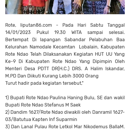
Rote, liputan86.com - Pada Hari Sabtu Tanggal
14/01/2023 Pukul 19.30 WITA sampai selesai.
Bertempat Di lapangan Sabandar Pelabuhan Baa
Kelurahan Namodale Kecamtan Lobalain, Kabupaten
Rote Ndao Telah Dilaksanakan Kegiatan HUT UU Yang
Ke-9 Di Kabupaten Rote Ndao Yang Dipimpin Oleh
Menteri Desa PDTT DR(H.C.) DRS. A Halim Iskandar,
M.PD Dan Diikuti Kurang Lebih 3000 Orang
Turut hadir pada kegiatan tersebut,"
1) Bupati Rote Ndao Paulina Haning Bulu, SE dan wakil
Bupati Rote Ndao Stefanus M Saek
2) Dandim 1627/Rote Ndao diwakili oleh Danramil 1627-
03/Batutua Kapten Inf Suparmin
3) Dan Lanal Pulau Rote Letkol Mar Nikodemus BallaM.