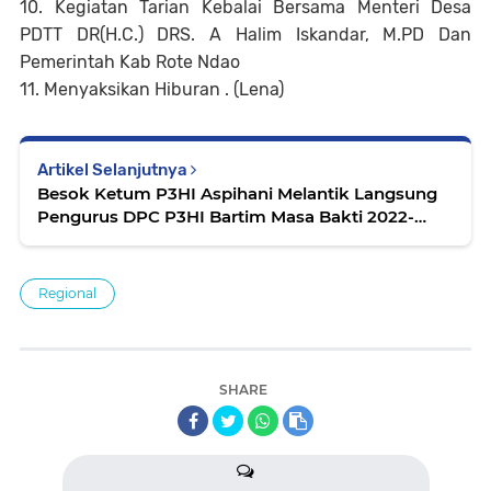
10. Kegiatan Tarian Kebalai Bersama Menteri Desa
PDTT DR(H.C.) DRS. A Halim Iskandar, M.PD Dan
Pemerintah Kab Rote Ndao
11. Menyaksikan Hiburan . (Lena)
Artikel Selanjutnya
Besok Ketum P3HI Aspihani Melantik Langsung
Pengurus DPC P3HI Bartim Masa Bakti 2022-
2027
Regional
SHARE