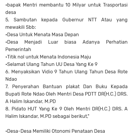
•bapak Mentri membantu 10 Milyar untuk Trasportasi
desa
5. Sambutan kepada Gubernur NTT Atau yang
mewakili Sbb:
•Desa Untuk Menata Masa Depan
•Desa Menjadi Luar biasa Adanya Perhatian
Pemerintah
•Titik nol untuk Menata Indonesia Maju
•Selamat Ulang Tahun UU Desa Yang Ke 9
6. Menyaksikan Vidio 9 Tahun Ulang Tahun Desa Rote
Ndao
7. Penyerahan Bantuan plakat Dan Buku Kepada
Bupati Rote Ndao Oleh Mentri Desa PDTT DR(H.C.) DRS.
A Halim Iskandar, M.PD
8. Pidato HUT Yang Ke 9 Oleh Mentri DR(H.C.) DRS. A
Halim Iskandar, M.PD sebagai berikut,"
•Desa-Desa Memiliki Otonomi Penataan Desa