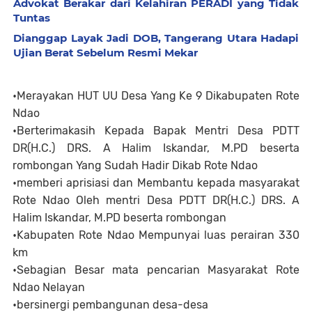
Advokat Berakar dari Kelahiran PERADI yang Tidak
Tuntas
Dianggap Layak Jadi DOB, Tangerang Utara Hadapi
Ujian Berat Sebelum Resmi Mekar
•Merayakan HUT UU Desa Yang Ke 9 Dikabupaten Rote
Ndao
•Berterimakasih Kepada Bapak Mentri Desa PDTT
DR(H.C.) DRS. A Halim Iskandar, M.PD beserta
rombongan Yang Sudah Hadir Dikab Rote Ndao
•memberi aprisiasi dan Membantu kepada masyarakat
Rote Ndao Oleh mentri Desa PDTT DR(H.C.) DRS. A
Halim Iskandar, M.PD beserta rombongan
•Kabupaten Rote Ndao Mempunyai luas perairan 330
km
•Sebagian Besar mata pencarian Masyarakat Rote
Ndao Nelayan
•bersinergi pembangunan desa-desa