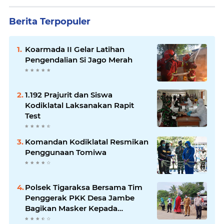
Berita Terpopuler
Koarmada II Gelar Latihan
Pengendalian Si Jago Merah
1.192 Prajurit dan Siswa
Kodiklatal Laksanakan Rapit
Test
Komandan Kodiklatal Resmikan
Penggunaan Tomiwa
Polsek Tigaraksa Bersama Tim
Penggerak PKK Desa Jambe
Bagikan Masker Kepada
Pengguna Jalan