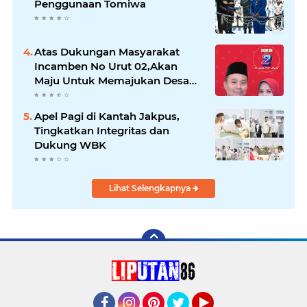
Penggunaan Tomiwa
Atas Dukungan Masyarakat
Incamben No Urut 02,Akan
Maju Untuk Memajukan Desa
Tegal Kunir Kidul
Apel Pagi di Kantah Jakpus,
Tingkatkan Integritas dan
Dukung WBK
Lihat Selengkapnya