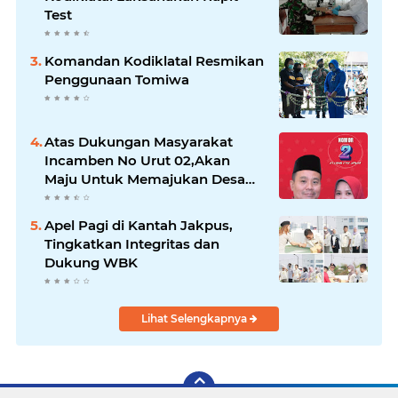
Test
Komandan Kodiklatal Resmikan
Penggunaan Tomiwa
Atas Dukungan Masyarakat
Incamben No Urut 02,Akan
Maju Untuk Memajukan Desa
Tegal Kunir Kidul
Apel Pagi di Kantah Jakpus,
Tingkatkan Integritas dan
Dukung WBK
Lihat Selengkapnya