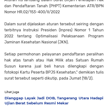
dan Pendaftaran Tanah (PHPT) Kementerian ATR/BPN
Nomor HR.02/153-400/II/2022
Dalam surat dijelaskan aturan tersebut seiring dengan
terbitnya Instruksi Presiden (Inpres) Nomor 1 Tahun
2022 tentang Optimalisasi Pelaksanaan Program
Jaminan Kesehatan Nasional (JKN).
Setiap permohonan pelayanan pendaftaran peralihan
hak atas tanah atau Hak Milik atas Satuan Rumah
Susun karena jual beli harus dilengkapi dengan
fotokopi Kartu Peserta BPJS Kesehatan," demikian tulis
surat tersebut seperti dikutip, pada Jumat (18/2).
Lihat juga
Dianggap Layak Jadi DOB, Tangerang Utara Hadapi
Ujian Berat Sebelum Resmi Mekar