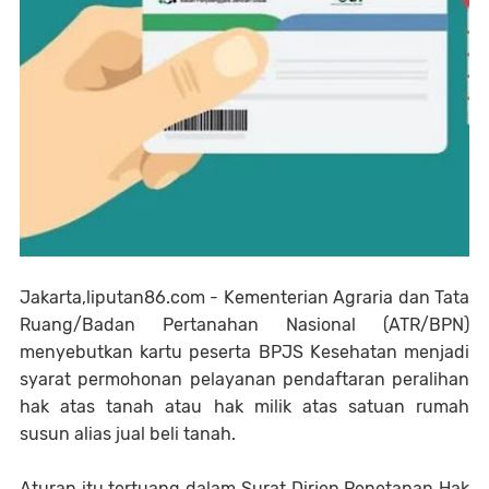
Jakarta,liputan86.com - Kementerian Agraria dan Tata
Ruang/Badan Pertanahan Nasional (ATR/BPN)
menyebutkan kartu peserta BPJS Kesehatan menjadi
syarat permohonan pelayanan pendaftaran peralihan
hak atas tanah atau hak milik atas satuan rumah
susun alias jual beli tanah.
Aturan itu tertuang dalam Surat Dirjen Penetapan Hak