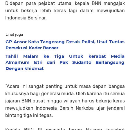
Didepan para pejabat utama, kepala BNN mengajak
untuk bekerja lebih keras lagi dalam mewujudkan
Indonesia Bersinar.
Lihat juga
GP Ansor Kota Tangerang Desak Polisi, Usut Tuntas
Persekusi Kader Banser
Tahlil Malam ke Tiga Untuk kerabat Media
Almarhum Istri dari Pak Sudanto Berlangsung
Dengan khidmat
“Acara ini sangat penting untuk masa depan bangsa
khususnya bagi generasi muda. Oleh karena itu semua
jajaran BNN pusat hingga wilayah harus bekerja keras
mewujudkan Indonesia Bersih Narkoba ujar jenderal
bintang tiga ini tegas.
Kepala BNN RI meminta forum Musren tersebut