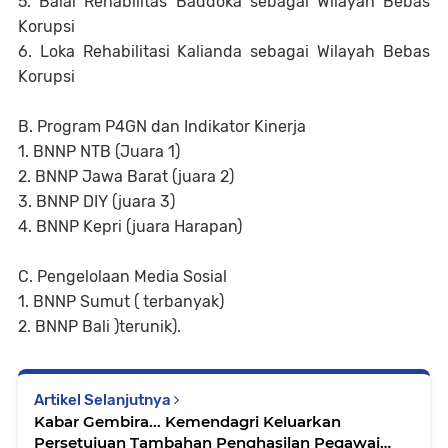
5. Balai Rehabilitas Baddoka sebagai Wilayah Bebas
Korupsi
6. Loka Rehabilitasi Kalianda sebagai Wilayah Bebas
Korupsi
B. Program P4GN dan Indikator Kinerja
1. BNNP NTB (Juara 1)
2. BNNP Jawa Barat (juara 2)
3. BNNP DIY (juara 3)
4. BNNP Kepri (juara Harapan)
C. Pengelolaan Media Sosial
1. BNNP Sumut ( terbanyak)
2. BNNP Bali )terunik).
Artikel Selanjutnya
Kabar Gembira... Kemendagri Keluarkan
Persetujuan Tambahan Penghasilan Pegawai