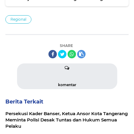
ASN Di daerah
Regional
SHARE
komentar
Berita Terkait
Persekusi Kader Banser, Ketua Ansor Kota Tangerang
Meminta Polisi Desak Tuntas dan Hukum Semua
Pelaku