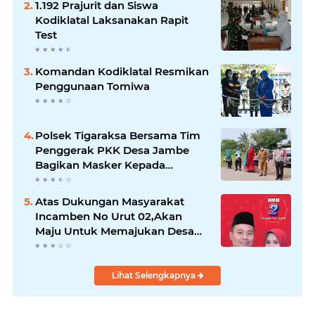
1.192 Prajurit dan Siswa
Kodiklatal Laksanakan Rapit
Test
Komandan Kodiklatal Resmikan
Penggunaan Tomiwa
Polsek Tigaraksa Bersama Tim
Penggerak PKK Desa Jambe
Bagikan Masker Kepada
Pengguna Jalan
Atas Dukungan Masyarakat
Incamben No Urut 02,Akan
Maju Untuk Memajukan Desa
Tegal Kunir Kidul
Lihat Selengkapnya