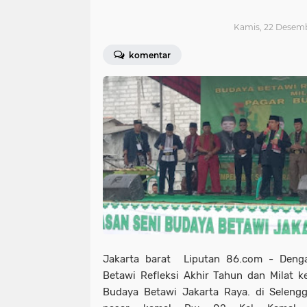
Kamis, 22 Desemb
komentar
Jakarta barat Liputan 86.com - Deng
Betawi Refleksi Akhir Tahun dan Milat 
Budaya Betawi Jakarta Raya. di Seleng