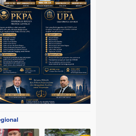
gional