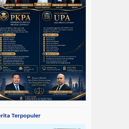
rita Terpopuler