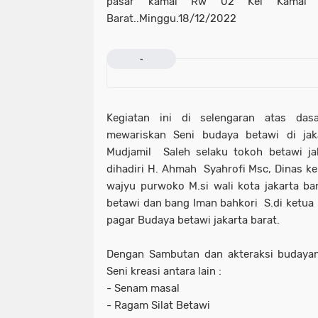
pasar kamal Rw 02 Kel Kamal 
Barat..Minggu.18/12/2022
-
Kegiatan ini di selengaran atas da
mewariskan Seni budaya betawi di jak
Mudjamil Saleh selaku tokoh betawi jak
dihadiri H. Ahmah Syahrofi Msc, Dinas k
wajyu purwoko M.si wali kota jakarta ba
betawi dan bang Iman bahkori S.di ketua 
pagar Budaya betawi jakarta barat.
Dengan Sambutan dan akteraksi budayan
Seni kreasi antara lain :
- Senam masal
- Ragam Silat Betawi