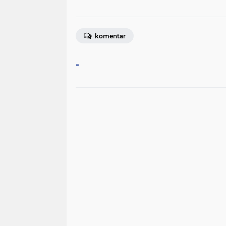
komentar
-