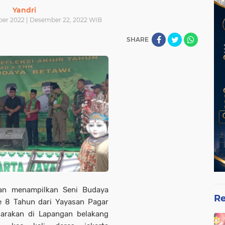
Yandri
er 2022 | Desember 22, 2022 WIB
SHARE
an menampilkan Seni Budaya
Re
ke 8 Tahun dari Yayasan Pagar
garakan di Lapangan belakang