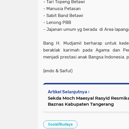
- Tari Topeng Betawi
- Manusia Petasan
- Sabit Band Betawi
- Lenong PBB
- Jajanan umum yg berada di Area lapang
Bang H. Mudjamil berharap untuk ked
beraklak karimah pada Agama dan Pe
menjadi prestasi anak Bangsa Indonesia. 
(endo & Saiful)
Artikel Selanjutnya
Sekda Moch Maesyal Rasyid Resmi
Baznas Kabupaten Tangerang
Sosial/Budaya