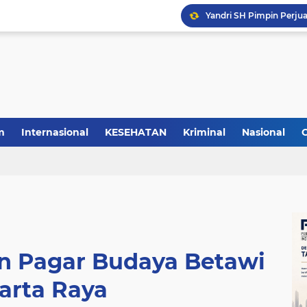
m
Internasional
KESEHATAN
Kriminal
Nasional
an Pagar Budaya Betawi
arta Raya