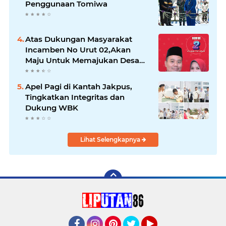
Penggunaan Tomiwa
Atas Dukungan Masyarakat
Incamben No Urut 02,Akan
Maju Untuk Memajukan Desa
Tegal Kunir Kidul
Apel Pagi di Kantah Jakpus,
Tingkatkan Integritas dan
Dukung WBK
Lihat Selengkapnya