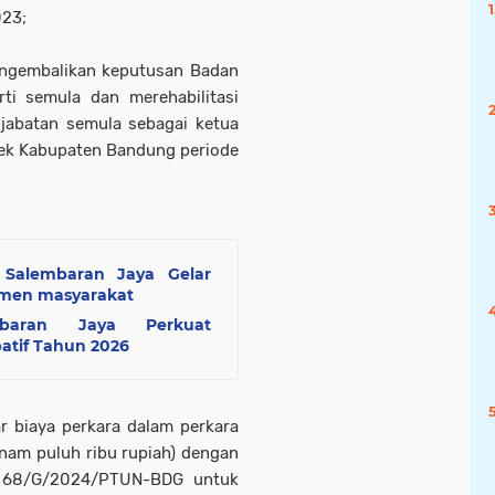
023;
engembalikan keputusan Badan
i semula dan merehabilitasi
jabatan semula sebagai ketua
k Kabupaten Bandung periode
 Salembaran Jaya Gelar
emen masyarakat
mbaran Jaya Perkuat
atif Tahun 2026
biaya perkara dalam perkara
enam puluh ribu rupiah) dengan
: 68/G/2024/PTUN-BDG untuk