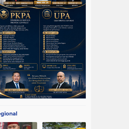
gional