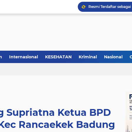
m
Internasional
KESEHATAN
Kriminal
Nasional
g Supriatna Ketua BPD
Kec Rancaekek Badung