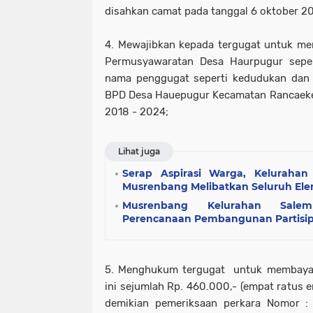
disahkan camat pada tanggal 6 oktober 2
4. Mewajibkan kepada tergugat untuk m
Permusyawaratan Desa Haurpugur sepert
nama penggugat seperti kedudukan dan 
BPD Desa Hauepugur Kecamatan Rancaeke
2018 - 2024;
Lihat juga
Serap Aspirasi Warga, Kelurahan
Musrenbang Melibatkan Seluruh El
Musrenbang Kelurahan Sale
Perencanaan Pembangunan Partisip
5. Menghukum tergugat untuk membayar 
ini sejumlah Rp. 460.000,- (empat ratus 
demikian pemeriksaan perkara Nomor 