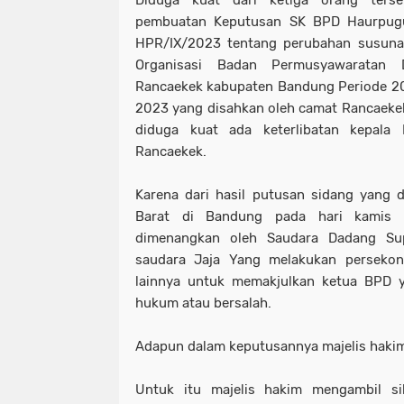
Diduga kuat dari ketiga orang terse
pembuatan Keputusan SK BPD Haurpugu
HPR/IX/2023 tentang perubahan susuna
Organisasi Badan Permusyawaratan 
Rancaekek kabupaten Bandung Periode 20
2023 yang disahkan oleh camat Rancaeke
diduga kuat ada keterlibatan kepal
Rancaekek.
Karena dari hasil putusan sidang yang 
Barat di Bandung pada hari kamis 
dimenangkan oleh Saudara Dadang Su
saudara Jaja Yang melakukan perseko
lainnya untuk memakjulkan ketua BPD 
hukum atau bersalah.
Adapun dalam keputusannya majelis hakim 
Untuk itu majelis hakim mengambil 