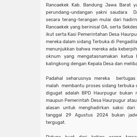
Rancaekek Kab. Bandung Jawa Barat 
perundang-undangan yakni saudara Da
secara terang-terangan mulai dari hadi
Rancaekek yang berinisal OA, serta Sekde
ikut serta Kasi Pemerintahan Desa Haurpug
mereka dalam sidang Terbuka di Pengadil
menunjukkan bahwa mereka ada keberpiha
oknum yang mengatasnamakan ketua 
kalingkong dengan Kepala Desa dan melib
Padahal seharusnya mereka bertugas 
malah membantu proses sidang terbuka 
digugat adalah BPD Haurpugur bukan
maupun Pemerintah Desa Haurpugur atau 
alasan untuk menghadirkan saksi dari
tanggal 29 Agustus 2024 bukan jadw
tergugat.