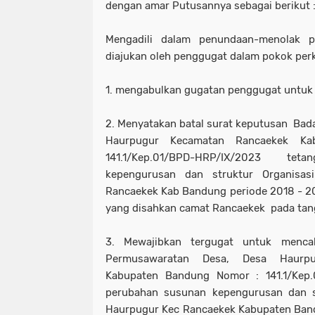
dengan amar Putusannya sebagai berikut 
Mengadili dalam penundaan-menolak 
diajukan oleh penggugat dalam pokok perk
1. mengabulkan gugatan penggugat untuk 
2. Menyatakan batal surat keputusan Ba
Haurpugur Kecamatan Rancaekek K
141.1/Kep.01/BPD-HRP/IX/2023 t
kepengurusan dan struktur Organisa
Rancaekek Kab Bandung periode 2018 - 2
yang disahkan camat Rancaekek pada tan
3. Mewajibkan tergugat untuk menca
Permusawaratan Desa, Desa Haurp
Kabupaten Bandung Nomor : 141.1/Kep
perubahan susunan kepengurusan dan s
Haurpugur Kec Rancaekek Kabupaten Ban