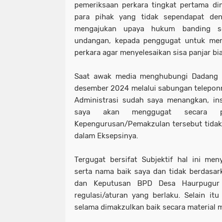
pemeriksaan perkara tingkat pertama din
para pihak yang tidak sependapat den
mengajukan upaya hukum banding se
undangan, kepada penggugat untuk men
perkara agar menyelesaikan sisa panjar bi
Saat awak media menghubungi Dadang S
desember 2024 melalui sabungan telepon
Administrasi sudah saya menangkan, in
saya akan menggugat secara pi
Kepengurusan/Pemakzulan tersebut tidak
dalam Eksepsinya.
Tergugat bersifat Subjektif hal ini meny
serta nama baik saya dan tidak berdasark
dan Keputusan BPD Desa Haurpugur t
regulasi/aturan yang berlaku. Selain i
selama dimakzulkan baik secara material 