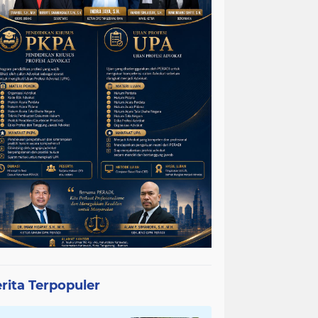
rita Terpopuler