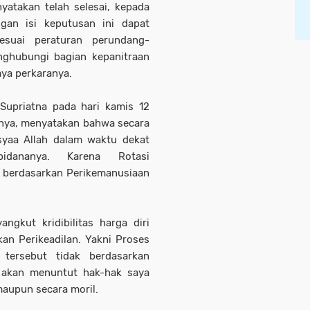
yatakan telah selesai, kepada
gan isi keputusan ini dapat
suai peraturan perundang-
ghubungi bagian kepanitraan
aya perkaranya.
upriatna pada hari kamis 12
nya, menyatakan bahwa secara
syaa Allah dalam waktu dekat
dananya. Karena Rotasi
 berdasarkan Perikemanusiaan
angkut kridibilitas harga diri
an Perikeadilan. Yakni Proses
ersebut tidak berdasarkan
tu akan menuntut hak-hak saya
maupun secara moril.