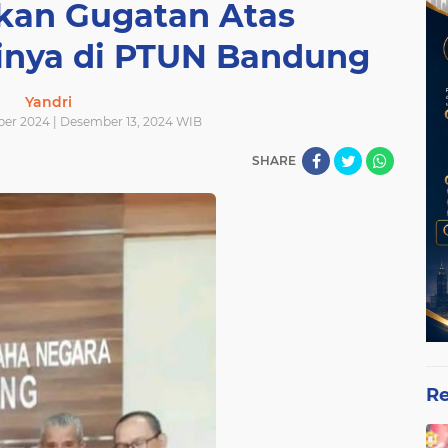
an Gugatan Atas
inya di PTUN Bandung
Yandri
er 2024 | Desember 13, 2024 WIB
SHARE
Re