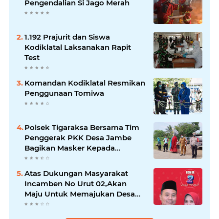
Pengendalian Si Jago Merah
1.192 Prajurit dan Siswa
Kodiklatal Laksanakan Rapit
Test
Komandan Kodiklatal Resmikan
Penggunaan Tomiwa
Polsek Tigaraksa Bersama Tim
Penggerak PKK Desa Jambe
Bagikan Masker Kepada
Pengguna Jalan
Atas Dukungan Masyarakat
Incamben No Urut 02,Akan
Maju Untuk Memajukan Desa
Tegal Kunir Kidul