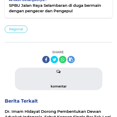
SPBU Jalan Raya Selambaran di duga bermain
dengan pengecer dan Pengepul
Regional
SHARE
komentar
Berita Terkait
Dr. Imam Hidayat Dorong Pembentukan Dewan
Advokat Indonesia, Sebut Konsep Single Bar Tak Lagi