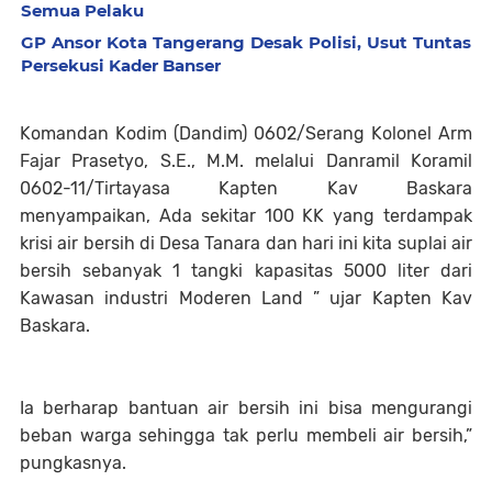
Semua Pelaku
GP Ansor Kota Tangerang Desak Polisi, Usut Tuntas
Persekusi Kader Banser
Komandan Kodim (Dandim) 0602/Serang Kolonel Arm
Fajar Prasetyo, S.E., M.M. melalui Danramil Koramil
0602-11/Tirtayasa Kapten Kav Baskara
menyampaikan, Ada sekitar 100 KK yang terdampak
krisi air bersih di Desa Tanara dan hari ini kita suplai air
bersih sebanyak 1 tangki kapasitas 5000 liter dari
Kawasan industri Moderen Land ” ujar Kapten Kav
Baskara.
Ia berharap bantuan air bersih ini bisa mengurangi
beban warga sehingga tak perlu membeli air bersih,”
pungkasnya.