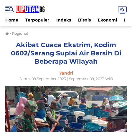
Home
Terpopuler
Indeks
Bisnis
Ekonomi
Hu
›
Regional
Akibat Cuaca Ekstrim, Kodim
0602/Serang Suplai Air Bersih Di
Beberapa Wilayah
Yandri
Sabtu, 09 September 2023 | September 09, 2023 WIB