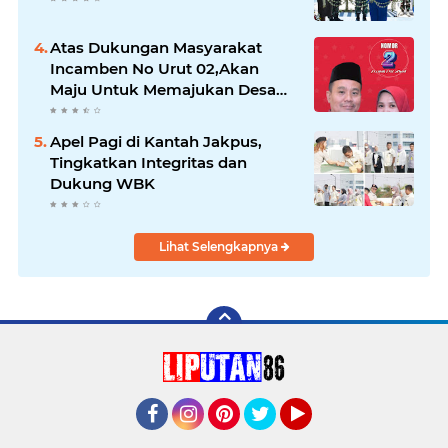
Atas Dukungan Masyarakat
Incamben No Urut 02,Akan
Maju Untuk Memajukan Desa
Tegal Kunir Kidul
Apel Pagi di Kantah Jakpus,
Tingkatkan Integritas dan
Dukung WBK
Lihat Selengkapnya
Facebook
Instagram
Pinterest
Twitter
YouTube