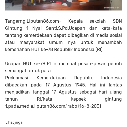
Tangerng,Liputan86.com- Kepala sekolah SDN
Gintung 1 Nyai Santi.S.Pd.Ucapan dan kata-kata
tentang kemerdekaan dapat dibagikan di media sosial
atau masyarakat umum nya untuk menambah
kemeriahan HUT ke-78 Republik Indonesia (RI).
Ucapan HUT ke-78 RI ini memuat pesan-pesan penuh
semangat untuk para
Proklamasi Kemerdekaan Republik Indonesia
dibacakan pada 17 Agustus 1945. Hal ini lantas
menjadikan tanggal 17 Agustus sebagai hari ulang
tahun RI."kata kepsek gintung
1,pada.media.liputan86.com."rabo (16-8-203)
Lihat juga