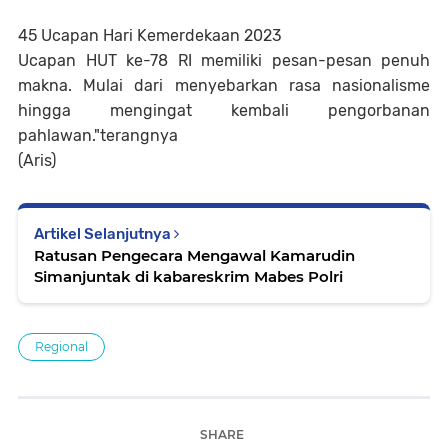
45 Ucapan Hari Kemerdekaan 2023
Ucapan HUT ke-78 RI memiliki pesan-pesan penuh
makna. Mulai dari menyebarkan rasa nasionalisme
hingga mengingat kembali pengorbanan
pahlawan."terangnya
(Aris)
Artikel Selanjutnya
Ratusan Pengecara Mengawal Kamarudin
Simanjuntak di kabareskrim Mabes Polri
Regional
SHARE