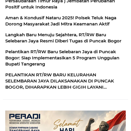
Persaudaraan Timur Raya ) Jembatan Perubahan
Positif untuk Indonesia
Aman & Kondusif Nataru 2025! Polsek Teluk Naga
Dorong Masyarakat Jadi Mitra Keamanan Aktif
Langkah Baru Menuju Sejahtera, RT/RW Baru
Selebaran Jaya Resmi Diberi Tugas di Puncak Bogor
Pelantikan RT/RW Baru Selebaran Jaya di Puncak
Bogor: Siap Implementasikan 5 Program Unggulan
Bupati Tangerang
PELANTIKAN RT/RW BARU KELURAHAN
SELEMBARAN JAYA DILAKSANAKAN DI PUNCAK
BOGOR, DIHARAPKAN LEBIH GIGIH LAYANI
MASYARAKAT