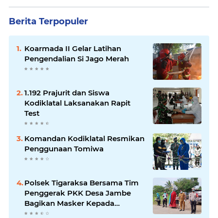
Berita Terpopuler
Koarmada II Gelar Latihan
Pengendalian Si Jago Merah
1.192 Prajurit dan Siswa
Kodiklatal Laksanakan Rapit
Test
Komandan Kodiklatal Resmikan
Penggunaan Tomiwa
Polsek Tigaraksa Bersama Tim
Penggerak PKK Desa Jambe
Bagikan Masker Kepada
Pengguna Jalan