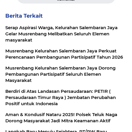
Berita Terkait
Serap Aspirasi Warga, Kelurahan Salembaran Jaya
Gelar Musrenbang Melibatkan Seluruh Elemen
masyarakat
Musrenbang Kelurahan Salembaran Jaya Perkuat
Perencanaan Pembangunan Partisipatif Tahun 2026
Musrenbang Kelurahan Salembaran Jaya Dorong
Pembangunan Partisipatif Seluruh Elemen
Masyarakat
Berdiri di Atas Landasan Persaudaraan: PETIR (
Persaudaraan Timur Raya ) Jembatan Perubahan
Positif untuk Indonesia
Aman & Kondusif Nataru 2025! Polsek Teluk Naga
Dorong Masyarakat Jadi Mitra Keamanan Aktif
Langkah Baru Menuju Sejahtera, RT/RW Baru