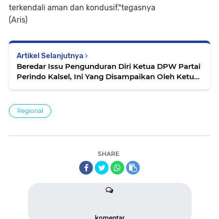
terkendali aman dan kondusif."tegasnya
(Aris)
Artikel Selanjutnya
Beredar Issu Pengunduran Diri Ketua DPW Partai
Perindo Kalsel, Ini Yang Disampaikan Oleh Ketua
Dewan Pertimbangan DPW Partai Perindo Kalsel
Regional
SHARE
komentar