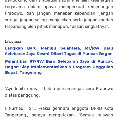
pendukung dan simpatisan agar menjalin kesinergian
kerjasama dalam upaya memperkuat kemenangan
Prabowo. dan jangan menebar kebencian, jangan
curiga, jangan saling menjelekan serta jangan mudah
terpancing oleh pihak manapun. “pesan singkatnya".
Lihat juga
Langkah Baru Menuju Sejahtera, RT/RW Baru
Selebaran Jaya Resmi Diberi Tugas di Puncak Bogor
Pelantikan RT/RW Baru Selebaran Jaya di Puncak
Bogor: Siap Implementasikan 5 Program Unggulan
Bupati Tangerang
“Ayo lebih keras ..!! Lebih bersemangat, seru Prabowo
diatas panggung.
H.Nurhadi., ST., Fraksi gerindra anggota DPRD Kota
Tangerang., seraya mengatakan, “Semua relawan