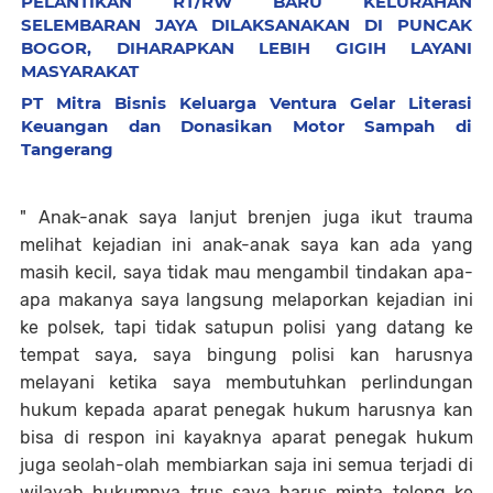
PELANTIKAN RT/RW BARU KELURAHAN
SELEMBARAN JAYA DILAKSANAKAN DI PUNCAK
BOGOR, DIHARAPKAN LEBIH GIGIH LAYANI
MASYARAKAT
​PT Mitra Bisnis Keluarga Ventura Gelar Literasi
Keuangan dan Donasikan Motor Sampah di
Tangerang
" Anak-anak saya lanjut brenjen juga ikut trauma
melihat kejadian ini anak-anak saya kan ada yang
masih kecil, saya tidak mau mengambil tindakan apa-
apa makanya saya langsung melaporkan kejadian ini
ke polsek, tapi tidak satupun polisi yang datang ke
tempat saya, saya bingung polisi kan harusnya
melayani ketika saya membutuhkan perlindungan
hukum kepada aparat penegak hukum harusnya kan
bisa di respon ini kayaknya aparat penegak hukum
juga seolah-olah membiarkan saja ini semua terjadi di
wilayah hukumnya trus saya harus minta tolong ke