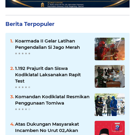
Berita Terpopuler
Koarmada II Gelar Latihan
Pengendalian Si Jago Merah
1.192 Prajurit dan Siswa
Kodiklatal Laksanakan Rapit
Test
Komandan Kodiklatal Resmikan
Penggunaan Tomiwa
Atas Dukungan Masyarakat
Incamben No Urut 02,Akan