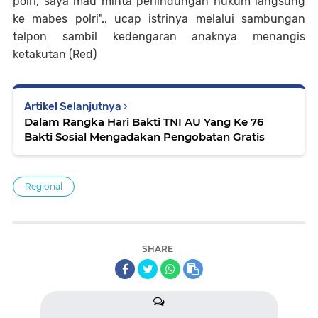
polri, saya mau minta perlindungan hukum langsung
ke mabes polri"., ucap istrinya melalui sambungan
telpon sambil kedengaran anaknya menangis
ketakutan (Red)
Artikel Selanjutnya
Dalam Rangka Hari Bakti TNI AU Yang Ke 76
Bakti Sosial Mengadakan Pengobatan Gratis
Regional
SHARE