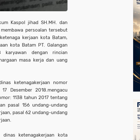
kum Kaspol jihad SH.MH. dan
 membawa persoalan tersebut
 ketenaga kerjaan kota Batam,
rjaan kota Batam PT. Galangan
 karyawan dengan rincian
hargaan masa kerja dan uang
dinas ketenagakerjaan nomor
al 17 Desember 2018.mengacu
omor: 1138 tahun 2017 tentang
an pasal 156 undang-undang
rjaan, pasal 62 undang-undang
jaan.
 dinas ketenagakerjaan kota