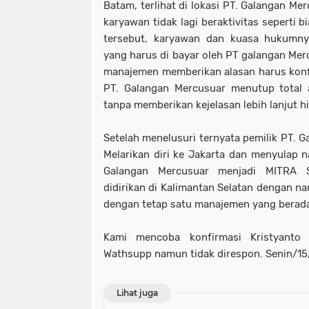
Batam, terlihat di lokasi PT. Galangan Me
karyawan tidak lagi beraktivitas seperti 
tersebut, karyawan dan kuasa hukumn
yang harus di bayar oleh PT galangan Mer
manajemen memberikan alasan harus konfi
PT. Galangan Mercusuar menutup total a
tanpa memberikan kejelasan lebih lanjut hi
Setelah menelusuri ternyata pemilik PT. 
Melarikan diri ke Jakarta dan menyulap 
Galangan Mercusuar menjadi MITRA
didirikan di Kalimantan Selatan dengan n
dengan tetap satu manajemen yang berada
Kami mencoba konfirmasi Kristyanto 
Wathsupp namun tidak direspon. Senin/1
Lihat juga