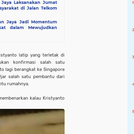
 Jaya Laksanakan Jumat
asyarakat di Jalan Telkom
ran Jaya Jadi Momentum
akat dalam Mewujudkan
tyanto latip yang terletak di
kan konfirmasi salah satu
o lagi berangkat ke Singapore
jar salah satu pembantu dari
ntu rumahnya.
p membenarkan kalau Kristyanto