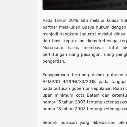
Pada tahun 2018 lalu melalui kuasa hu
partner melakukan upaya hukum dengan
menjadi sengketa industri melalui dinas
dari hasil keputusan dinas ketenaga ke
Mercusuar harus membayar total 58
perhitungan uang pesangon, uang peng
pengertian.
Sebagaimana tertuang dalam putusan 
B/139/KT-4/PPHI/XII/2018 pada tangg
pada putusan gubernur kepulauan Riau n
upah minimum kota Batam dan ketentu
nomor 13 tahun 2003 tentang ketenagake
nomor 13 tahun 2003 tentang ketenagaker
Setelah putusan yang dikeluarkan oleh