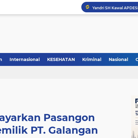
m
Internasional
KESEHATAN
Kriminal
Nasional
ayarkan Pasangon
milik PT. Galangan