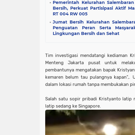
Pemerintah Kelurahan Salembaran
Bersih, Perkuat Partisipasi Aktif M
RT 004 RW 005
Jumat Bersih Kelurahan Salemba
Penguatan Peran Serta Masyar
Lingkungan Bersih dan Sehat
Tim investigasi mendatangi kediaman Kris
Menteng Jakarta pusat untuk melaku
pembantunya mengatakan bapak Kristyant
kemaren belum tau pulangnya kapan",. U
dalam lokasi rumah tanpa membukakan pi
Salah satu sopir pribadi Kristyanto lati
latip sedang ke Singapore.