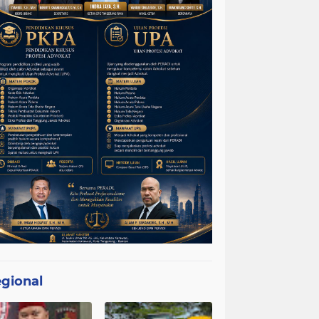
gional