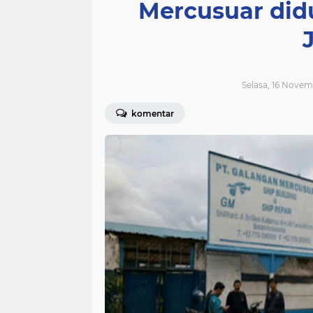
Mercusuar didu
Selasa, 16 Novem
komentar