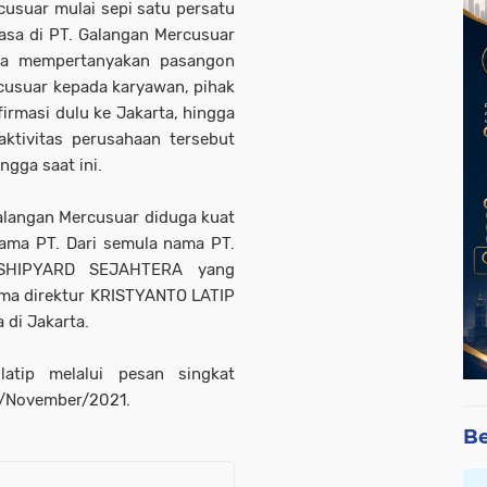
rcusuar mulai sepi satu persatu
biasa di PT. Galangan Mercusuar
ya mempertanyakan pasangon
cusuar kepada karyawan, pihak
rmasi dulu ke Jakarta, hingga
ktivitas perusahaan tersebut
ngga saat ini.
Galangan Mercusuar diduga kuat
nama PT. Dari semula nama PT.
 SHIPYARD SEJAHTERA yang
ama direktur KRISTYANTO LATIP
 di Jakarta.
latip melalui pesan singkat
5/November/2021.
Be