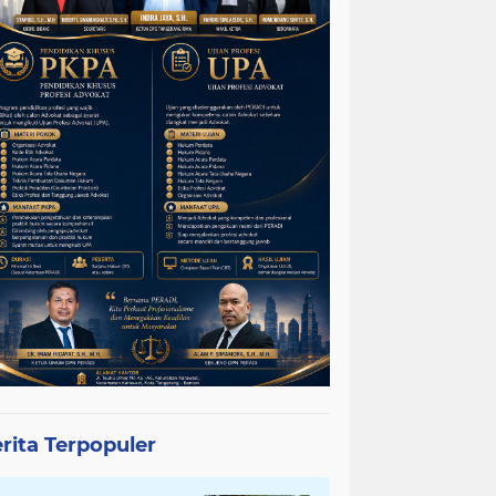
rita Terpopuler