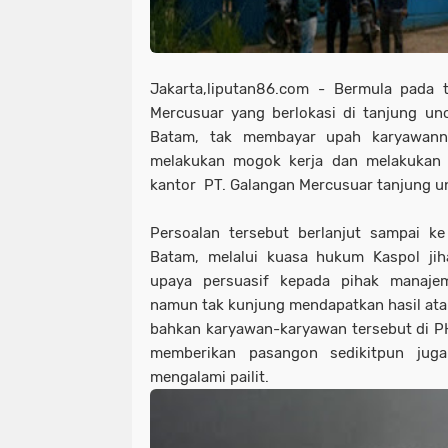
Jakarta,liputan86.com - Bermula pada 
Mercusuar yang berlokasi di tanjung un
Batam, tak membayar upah karyawanny
melakukan mogok kerja dan melakukan
kantor PT. Galangan Mercusuar tanjung un
Persoalan tersebut berlanjut sampai ke
Batam, melalui kuasa hukum Kaspol ji
upaya persuasif kepada pihak manaje
namun tak kunjung mendapatkan hasil at
bahkan karyawan-karyawan tersebut di P
memberikan pasangon sedikitpun jug
mengalami pailit.