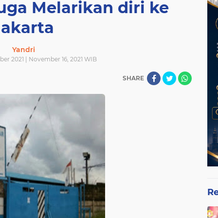
ga Melarikan diri ke
Jakarta
Yandri
ber 2021 | November 16, 2021 WIB
SHARE
Re