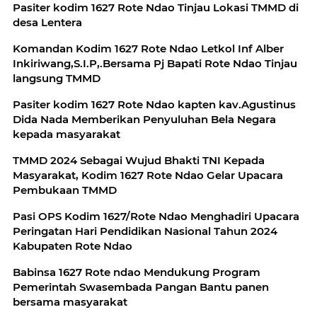
Pasiter kodim 1627 Rote Ndao Tinjau Lokasi TMMD di
desa Lentera
Komandan Kodim 1627 Rote Ndao Letkol Inf Alber
Inkiriwang,S.I.P,.Bersama Pj Bapati Rote Ndao Tinjau
langsung TMMD
Pasiter kodim 1627 Rote Ndao kapten kav.Agustinus
Dida Nada Memberikan Penyuluhan Bela Negara
kepada masyarakat
TMMD 2024 Sebagai Wujud Bhakti TNI Kepada
Masyarakat, Kodim 1627 Rote Ndao Gelar Upacara
Pembukaan TMMD
Pasi OPS Kodim 1627/Rote Ndao Menghadiri Upacara
Peringatan Hari Pendidikan Nasional Tahun 2024
Kabupaten Rote Ndao
Babinsa 1627 Rote ndao Mendukung Program
Pemerintah Swasembada Pangan Bantu panen
bersama masyarakat