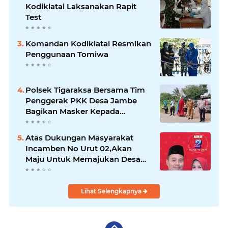
Kodiklatal Laksanakan Rapit
Test
Komandan Kodiklatal Resmikan
Penggunaan Tomiwa
Polsek Tigaraksa Bersama Tim
Penggerak PKK Desa Jambe
Bagikan Masker Kepada
Pengguna Jalan
Atas Dukungan Masyarakat
Incamben No Urut 02,Akan
Maju Untuk Memajukan Desa
Tegal Kunir Kidul
Lihat Selengkapnya