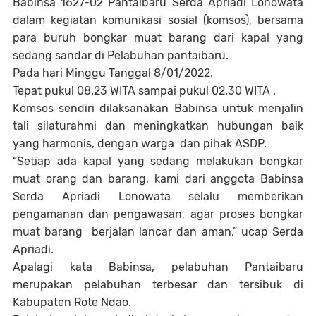
Babinsa 1627-02 Pantaibaru Serda Apriadi Lonowata
dalam kegiatan komunikasi sosial (komsos), bersama
para buruh bongkar muat barang dari kapal yang
sedang sandar di Pelabuhan pantaibaru.
Pada hari Minggu Tanggal 8/01/2022.
Tepat pukul 08.23 WITA sampai pukul 02.30 WITA .
Komsos sendiri dilaksanakan Babinsa untuk menjalin
tali silaturahmi dan meningkatkan hubungan baik
yang harmonis, dengan warga dan pihak ASDP.
“Setiap ada kapal yang sedang melakukan bongkar
muat orang dan barang, kami dari anggota Babinsa
Serda Apriadi Lonowata selalu memberikan
pengamanan dan pengawasan, agar proses bongkar
muat barang berjalan lancar dan aman,” ucap Serda
Apriadi.
Apalagi kata Babinsa, pelabuhan Pantaibaru
merupakan pelabuhan terbesar dan tersibuk di
Kabupaten Rote Ndao.