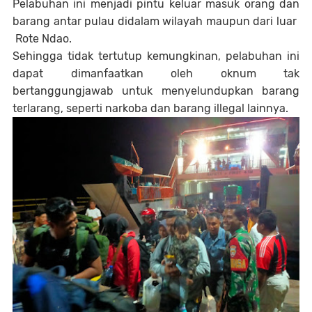
Pelabuhan ini menjadi pintu keluar masuk orang dan
barang antar pulau didalam wilayah maupun dari luar
Rote Ndao.
Sehingga tidak tertutup kemungkinan, pelabuhan ini
dapat dimanfaatkan oleh oknum tak
bertanggungjawab untuk menyelundupkan barang
terlarang, seperti narkoba dan barang illegal lainnya.