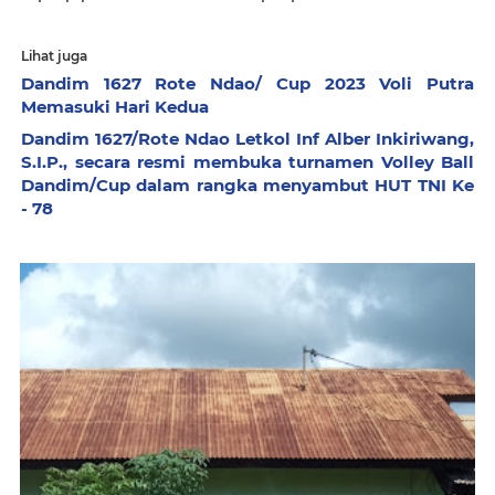
Lihat juga
Dandim 1627 Rote Ndao/ Cup 2023 Voli Putra
Memasuki Hari Kedua
Dandim 1627/Rote Ndao Letkol Inf Alber Inkiriwang,
S.I.P., secara resmi membuka turnamen Volley Ball
Dandim/Cup dalam rangka menyambut HUT TNI Ke
- 78