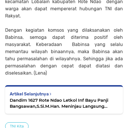
kecamatan Lobalain kabupaten Rote Ndao dengan
warga akan dapat mempererat hubungan TNI dan
Rakyat.
Dengan kegiatan komsos yang dilaksanakan oleh
Babinsa, semoga dapat diterima positif oleh
masyarakat. Keberadaan Babinsa yang selalu
memantau wilayah binaannya, maka Babinsa akan
tahu permasalahan di wilayahnya. Sehingga jika ada
permasalahan dengan cepat dapat diatasi dan
diselesaikan. (Lena)
Artikel Selanjutnya
Dandim 1627 Rote Ndao Letkol Inf Bayu Panji
Bangsawan,S.Si.M.Han. Meninjau Langsung
Pengerjaan Bak Air Pertanian program Karya
Bakti
TNI Kita