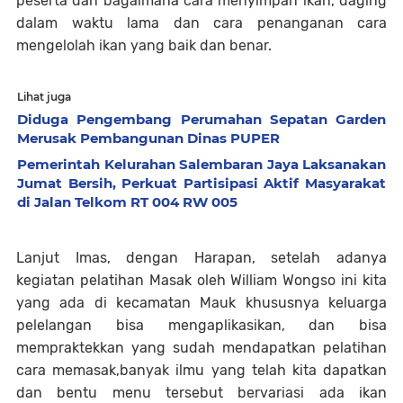
peserta dan bagaimana cara menyimpan ikan, daging
dalam waktu lama dan cara penanganan cara
mengelolah ikan yang baik dan benar.
Lihat juga
Diduga Pengembang Perumahan Sepatan Garden
Merusak Pembangunan Dinas PUPER
Pemerintah Kelurahan Salembaran Jaya Laksanakan
Jumat Bersih, Perkuat Partisipasi Aktif Masyarakat
di Jalan Telkom RT 004 RW 005
Lanjut Imas, dengan Harapan, setelah adanya
kegiatan pelatihan Masak oleh William Wongso ini kita
yang ada di kecamatan Mauk khususnya keluarga
pelelangan bisa mengaplikasikan, dan bisa
mempraktekkan yang sudah mendapatkan pelatihan
cara memasak,banyak ilmu yang telah kita dapatkan
dan bentu menu tersebut bervariasi ada ikan