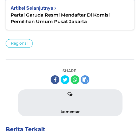
Artikel Selanjutnya
Partai Garuda Resmi Mendaftar Di Komisi
Pemilihan Umum Pusat Jakarta
Regional
SHARE
komentar
Berita Terkait