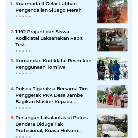
Koarmada II Gelar Latihan
Pengendalian Si Jago Merah
1.192 Prajurit dan Siswa
Kodiklatal Laksanakan Rapit
Test
Komandan Kodiklatal Resmikan
Penggunaan Tomiwa
Polsek Tigaraksa Bersama Tim
Penggerak PKK Desa Jambe
Bagikan Masker Kepada
Pengguna Jalan
Penangan Lakalantas di Polres
Bandara Diduga Tak
Profesional, Kuasa Hukum
Adukan ke Propam