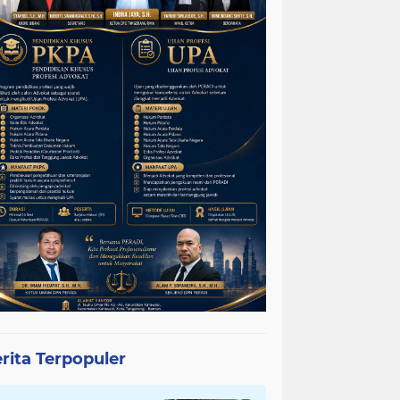
rita Terpopuler