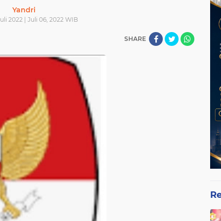
Yandri
uli 2022 | Juli 06, 2022 WIB
SHARE
Re