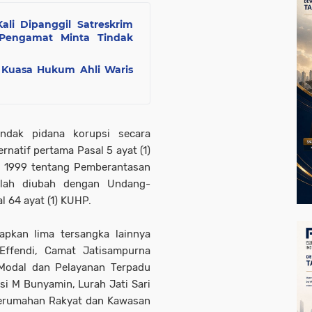
ali Dipanggil Satreskrim
 Pengamat Minta Tindak
 Kuasa Hukum Ahli Waris
indak pidana korupsi secara
natif pertama Pasal 5 ayat (1)
 1999 tentang Pemberantasan
elah diubah dengan Undang-
 64 ayat (1) KUHP.
apkan lima tersangka lainnya
Effendi, Camat Jatisampurna
Modal dan Pelayanan Terpadu
i M Bunyamin, Lurah Jati Sari
 Perumahan Rakyat dan Kawasan