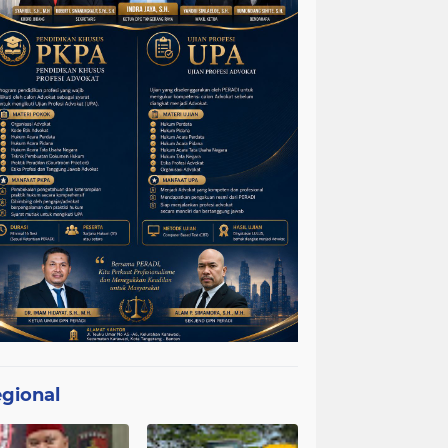
gional