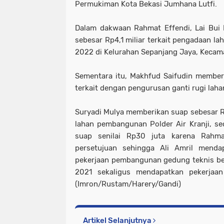
Permukiman Kota Bekasi Jumhana Lutfi.
Dalam dakwaan Rahmat Effendi, Lai Bui
sebesar Rp4,1 miliar terkait pengadaan l
2022 di Kelurahan Sepanjang Jaya, Kecam
Sementara itu, Makhfud Saifudin member
terkait dengan pengurusan ganti rugi laha
Suryadi Mulya memberikan suap sebesar Rp
lahan pembangunan Polder Air Kranji, s
suap senilai Rp30 juta karena Rahma
persetujuan sehingga Ali Amril menda
pekerjaan pembangunan gedung teknis be
2021 sekaligus mendapatkan pekerjaa
(Imron/Rustam/Harery/Gandi)
Artikel Selanjutnya