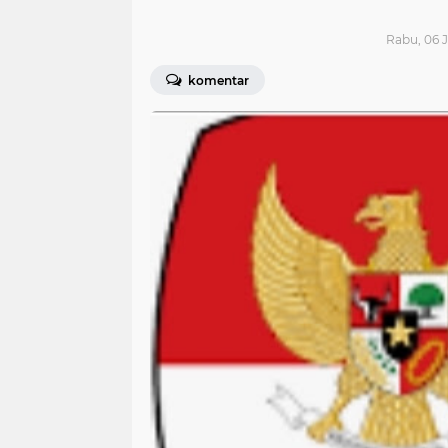
Rabu, 06 J
komentar