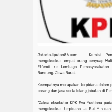
Jakarta,liputan86.com - Komisi Pe
mengeksekusi empat orang penyuap Wali
Effendi ke Lembaga Pemasyarakatan (
Bandung, Jawa Barat.
Keempatnya merupakan terpidana dalam p
barang dan jasa serta lelang jabatan di Pe
"Jaksa eksekutor KPK Eva Yustiana pada h
mengeksekusi terpidana Lai Bui Min da