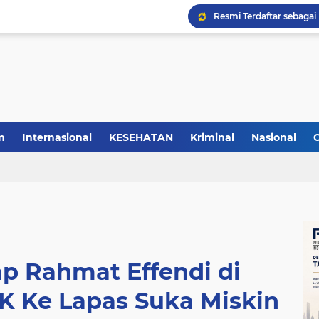
m
Internasional
KESEHATAN
Kriminal
Nasional
p Rahmat Effendi di
K Ke Lapas Suka Miskin