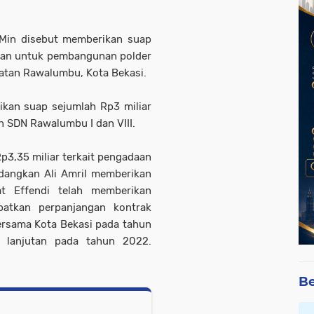
 Min disebut memberikan suap
ahan untuk pembangunan polder
atan Rawalumbu, Kota Bekasi.
ikan suap sejumlah Rp3 miliar
n SDN Rawalumbu I dan VIII.
3,35 miliar terkait pengadaan
edangkan Ali Amril memberikan
t Effendi telah memberikan
patkan perpanjangan kontrak
rsama Kota Bekasi pada tahun
n lanjutan pada tahun 2022.
Be