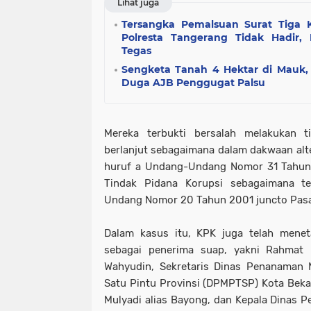
Lihat juga
Tersangka Pemalsuan Surat Tiga K
Polresta Tangerang Tidak Hadir,
Tegas
Sengketa Tanah 4 Hektar di Mauk,
Duga AJB Penggugat Palsu
Mereka terbukti bersalah melakukan t
berlanjut sebagaimana dalam dakwaan alter
huruf a Undang-Undang Nomor 31 Tahun
Tindak Pidana Korupsi sebagaimana t
Undang Nomor 20 Tahun 2001 juncto Pasal
Dalam kasus itu, KPK juga telah menet
sebagai penerima suap, yakni Rahmat 
Wahyudin, Sekretaris Dinas Penanaman 
Satu Pintu Provinsi (DPMPTSP) Kota Bekas
Mulyadi alias Bayong, dan Kepala Dinas