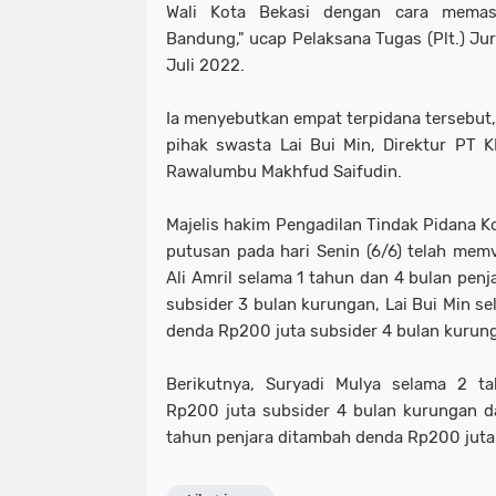
Wali Kota Bekasi dengan cara memas
Bandung," ucap Pelaksana Tugas (Plt.) Jur
Juli 2022.
Ia menyebutkan empat terpidana tersebut, 
pihak swasta Lai Bui Min, Direktur PT 
Rawalumbu Makhfud Saifudin.
Majelis hakim Pengadilan Tindak Pidana K
putusan pada hari Senin (6/6) telah me
Ali Amril selama 1 tahun dan 4 bulan pen
subsider 3 bulan kurungan, Lai Bui Min s
denda Rp200 juta subsider 4 bulan kurun
Berikutnya, Suryadi Mulya selama 2 t
Rp200 juta subsider 4 bulan kurungan d
tahun penjara ditambah denda Rp200 juta