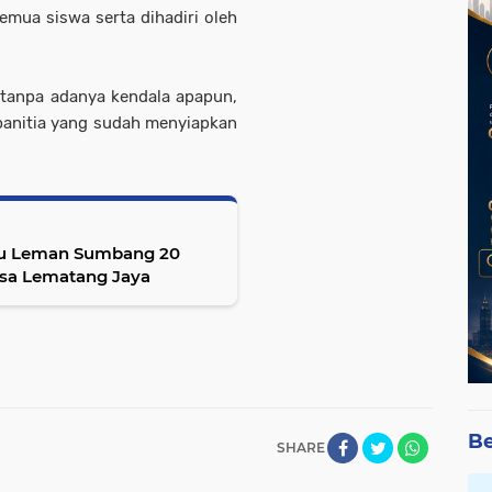
semua siswa serta dihadiri oleh
 tanpa adanya kendala apapun,
i panitia yang sudah menyiapkan
au Leman Sumbang 20
sa Lematang Jaya
Be
SHARE