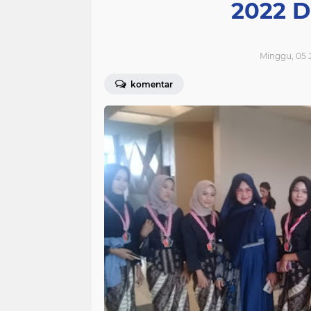
2022 D
Minggu, 05 J
komentar