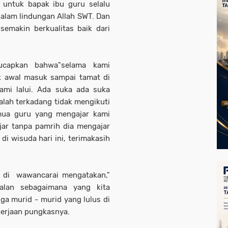
a untuk bapak ibu guru selalu
dalam lindungan Allah SWT. Dan
makin berkualitas baik dari
capkan bahwa"selama kami
ak awal masuk sampai tamat di
kami lalui. Ada suka ada suka
lah terkadang tidak mengikuti
mua guru yang mengajar kami
jar tanpa pamrih dia mengajar
i wisuda hari ini, terimakasih
 di wawancarai mengatakan,"
jalan sebagaimana yang kita
a murid - murid yang lulus di
kerjaan pungkasnya.