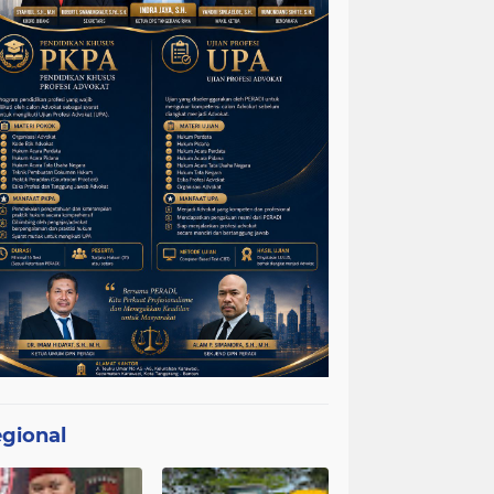
gional