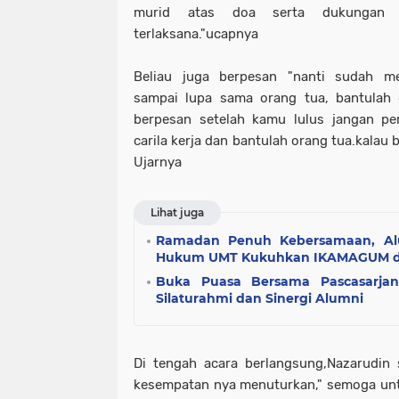
murid atas doa serta dukungan 
terlaksana."ucapnya
Beliau juga berpesan "nanti sudah m
sampai lupa sama orang tua, bantulah 
berpesan setelah kamu lulus jangan p
carila kerja dan bantulah orang tua.kalau b
Ujarnya
Lihat juga
Ramadan Penuh Kebersamaan, Al
Hukum UMT Kukuhkan IKAMAGUM d
Buka Puasa Bersama Pascasarja
Silaturahmi dan Sinergi Alumni
Di tengah acara berlangsung,Nazarudin s
kesempatan nya menuturkan," semoga un