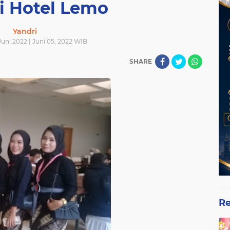
i Hotel Lemo
Yandri
uni 2022 | Juni 05, 2022 WIB
SHARE
Re