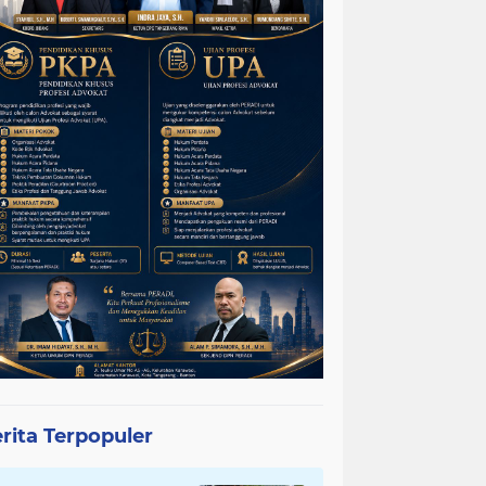
rita Terpopuler