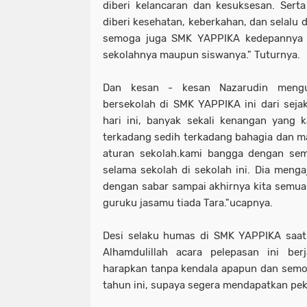
diberi kelancaran dan kesuksesan. Sert
diberi kesehatan, keberkahan, dan selalu 
semoga juga SMK YAPPIKA kedepannya se
sekolahnya maupun siswanya." Tuturnya.
Dan kesan - kesan Nazarudin mengu
bersekolah di SMK YAPPIKA ini dari sej
hari ini, banyak sekali kenangan yang 
terkadang sedih terkadang bahagia dan ma
aturan sekolah.kami bangga dengan se
selama sekolah di sekolah ini. Dia menga
dengan sabar sampai akhirnya kita semua d
guruku jasamu tiada Tara."ucapnya.
Desi selaku humas di SMK YAPPIKA saat
Alhamdulillah acara pelepasan ini ber
harapkan tanpa kendala apapun dan semog
tahun ini, supaya segera mendapatkan pe