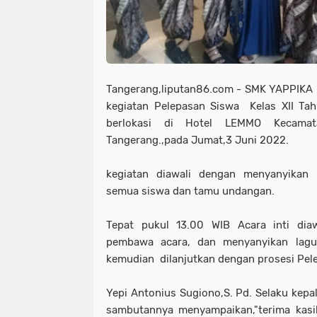
Tangerang,liputan86.com - SMK YAPPIKA 
kegiatan Pelepasan Siswa Kelas XII Ta
berlokasi di Hotel LEMMO Kecama
Tangerang.,pada Jumat,3 Juni 2022.
kegiatan diawali dengan menyanyikan
semua siswa dan tamu undangan.
Tepat pukul 13.00 WIB Acara inti di
pembawa acara, dan menyanyikan lagu
kemudian dilanjutkan dengan prosesi Pele
Yepi Antonius Sugiono,S. Pd. Selaku kep
sambutannya menyampaikan,"terima kasi