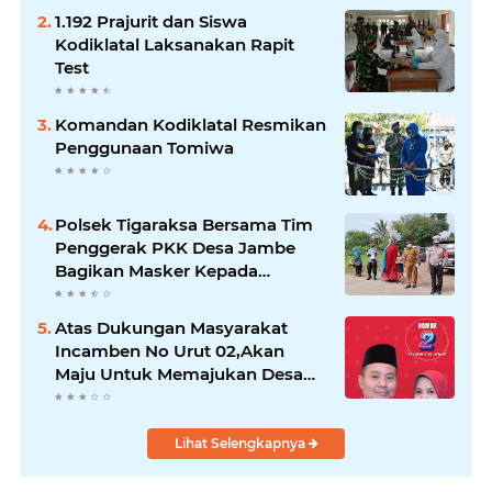
1.192 Prajurit dan Siswa
Kodiklatal Laksanakan Rapit
Test
Komandan Kodiklatal Resmikan
Penggunaan Tomiwa
Polsek Tigaraksa Bersama Tim
Penggerak PKK Desa Jambe
Bagikan Masker Kepada
Pengguna Jalan
Atas Dukungan Masyarakat
Incamben No Urut 02,Akan
Maju Untuk Memajukan Desa
Tegal Kunir Kidul
Lihat Selengkapnya