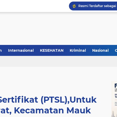
m
Internasional
KESEHATAN
Kriminal
Nasional
ertifikat (PTSL),Untuk
at, Kecamatan Mauk