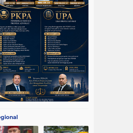
gional