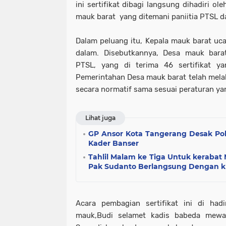
ini sertifikat dibagi langsung dihadiri o
mauk barat yang ditemani paniitia PTSL d
Dalam peluang itu, Kepala mauk barat uc
dalam. Disebutkannya, Desa mauk bar
PTSL, yang di terima 46 sertifikat y
Pemerintahan Desa mauk barat telah mela
secara normatif sama sesuai peraturan ya
Lihat juga
GP Ansor Kota Tangerang Desak Poli
Kader Banser
Tahlil Malam ke Tiga Untuk kerabat 
Pak Sudanto Berlangsung Dengan 
Acara pembagian sertifikat ini di had
mauk,Budi selamet kadis babeda mewak