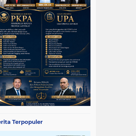
rita Terpopuler