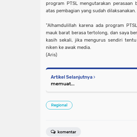
program PTSL mengutarakan perasaan b
atas pembagian yang sudah dilaksanakan.
"Alhamdulillah karena ada program PTSL
mauk barat berasa tertolong, dan saya b
kasih sekali, jika mengurus sendiri tent
niken ke awak media.
(Aris)
Artikel Selanjutnya
memuat...
Regional
komentar