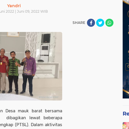
Yandri
uni 2022 | Juni 09, 2022 WIB
SHARE
han Desa mauk barat bersama
Re
t dibagikan lewat beberapa
ngkap (PTSL). Dalam aktivitas