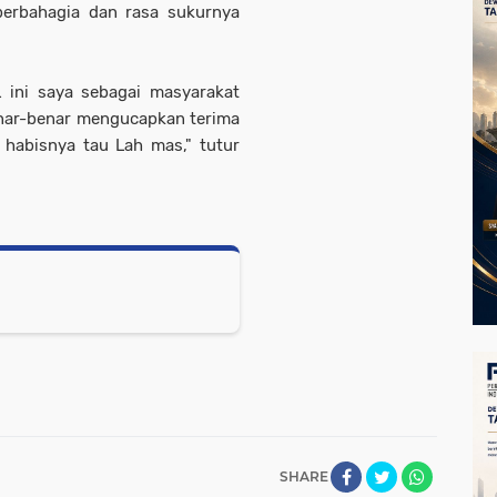
erbahagia dan rasa sukurnya
 ini saya sebagai masyarakat
enar-benar mengucapkan terima
u habisnya tau Lah mas," tutur
SHARE