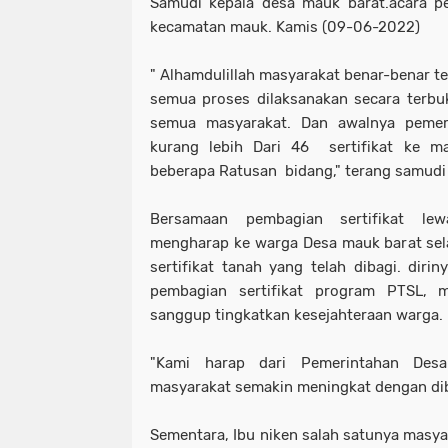
Samudi kepala desa mauk barat.acara pem
kecamatan mauk. Kamis (09-06-2022)
" Alhamdulillah masyarakat benar-benar t
semua proses dilaksanakan secara terbuk
semua masyarakat. Dan awalnya pemer
kurang lebih Dari 46 sertifikat ke ma
beberapa Ratusan bidang," terang samudi 
Bersamaan pembagian sertifikat le
mengharap ke warga Desa mauk barat sel
sertifikat tanah yang telah dibagi. diri
pembagian sertifikat program PTSL, 
sanggup tingkatkan kesejahteraan warga.
"Kami harap dari Pemerintahan Desa
masyarakat semakin meningkat dengan dibag
Sementara, Ibu niken salah satunya masya