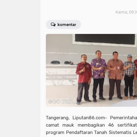
Kamis, 09 J
komentar
Tangerang, Liputan86.com- Pemerinta
camat mauk membagikan 46 sertifika
program Pendaftaran Tanah Sistematis Le