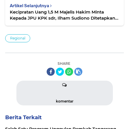
Artikel Selanjutnya
Kecipratan Uang 1,5 M Majelis Hakim Minta
Kepada JPU KPK sdr, Ilham Sudiono Ditetapkan
Tersangka
Regional
SHARE
komentar
Berita Terkait
Salah Satu Program Unggulan Pemkab Tangerang,