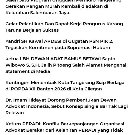
Gerakan Pangan Murah Kembali diadakan di
Kelurahan Salembaran Jaya
Gelar Pelantikan Dan Rapat Kerja Pengurus Karang
Taruna Berjalan Sukses
Yandri SH Kawal APDESI di Gugatan PSN PIK 2,
Tegaskan Komitmen pada Supremasi Hukum
ketua LBH DEWAN ADAT BAMUS BETAWI Sapto
Wibowo S, S.H. Jalih Pitoeng Salah Alamat Mengenai
Statement di Media
Kontingen Menembak Kota Tangerang Siap Berlaga
di POPDA XII Banten 2026 di Kota Cilegon
Dr. Imam Hidayat Dorong Pembentukan Dewan
Advokat Indonesia, Sebut Konsep Single Bar Tak Lagi
Relevan
Ketum PERADI: Konflik Berkepanjangan Organisasi
Advokat Berakar dari Kelahiran PERADI yang Tidak