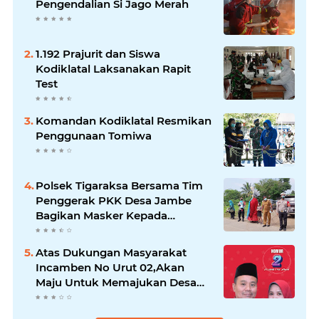
Pengendalian Si Jago Merah
1.192 Prajurit dan Siswa
Kodiklatal Laksanakan Rapit
Test
Komandan Kodiklatal Resmikan
Penggunaan Tomiwa
Polsek Tigaraksa Bersama Tim
Penggerak PKK Desa Jambe
Bagikan Masker Kepada
Pengguna Jalan
Atas Dukungan Masyarakat
Incamben No Urut 02,Akan
Maju Untuk Memajukan Desa
Tegal Kunir Kidul