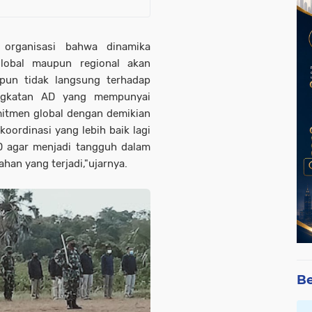
f organisasi bahwa dinamika
global maupun regional akan
un tidak langsung terhadap
ngkatan AD yang mempunyai
itmen global dengan demikian
koordinasi yang lebih baik lagi
D agar menjadi tangguh dalam
han yang terjadi,"ujarnya.
Be