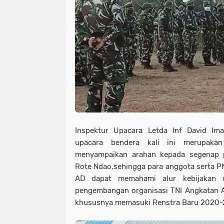
Inspektur Upacara Letda Inf David Im
upacara bendera kali ini merupak
menyampaikan arahan kepada segenap 
Rote Ndao,sehingga para anggota serta P
AD dapat memahami alur kebijakan d
pengembangan organisasi TNI Angkatan AD
khususnya memasuki Renstra Baru 2020-2