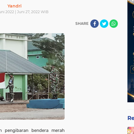
Yandri
uni 2022 | Juni 27, 2022 WIB
SHARE
Re
an pengibaran bendera merah