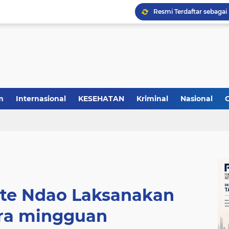
m
Internasional
KESEHATAN
Kriminal
Nasional
ote Ndao Laksanakan
ra mingguan