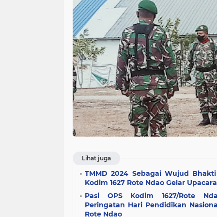
Lihat juga
TMMD 2024 Sebagai Wujud Bhakti 
Kodim 1627 Rote Ndao Gelar Upac
Pasi OPS Kodim 1627/Rote Nda
Peringatan Hari Pendidikan Nasio
Rote Ndao