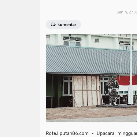
Senin, 27 J
komentar
Rote,liputan86.com - Upacara minggu