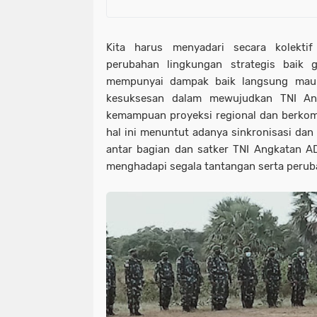
Kita harus menyadari secara kolekti
perubahan lingkungan strategis baik 
mempunyai dampak baik langsung maup
kesuksesan dalam mewujudkan TNI A
kemampuan proyeksi regional dan berkom
hal ini menuntut adanya sinkronisasi dan 
antar bagian dan satker TNI Angkatan A
menghadapi segala tantangan serta peruba