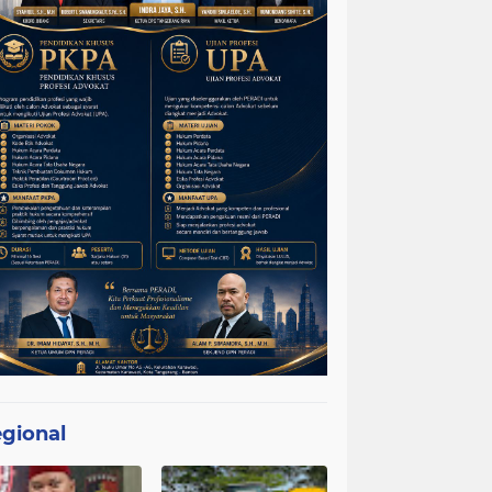
gional