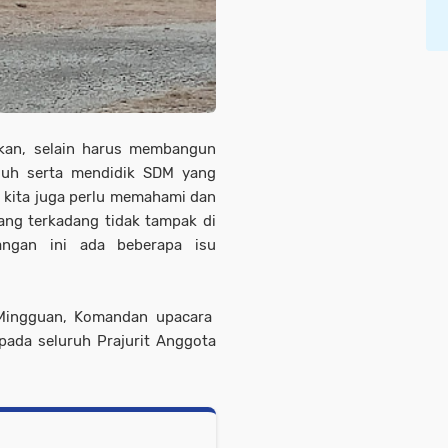
kan, selain harus membangun
guh serta mendidik SDM yang
 kita juga perlu memahami dan
ang terkadang tidak tampak di
ngan ini ada beberapa isu
 Mingguan, Komandan upacara
ada seluruh Prajurit Anggota