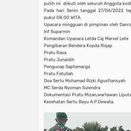
putih ini diikuti oleh seluruh Anggota ko
Pada hari Senin tanggal 27/06/2022 te
pukul 08.00 WITA.
Upacara mingguan di pimpinan oleh Danr
Inf Suparmin
Komandan Upacara Letda Caj Marsel Lete
Pengibaran Bendera Kopda Riqap
Pratu Rasa
Pratu Junaidih
Pengucap Saptamarga
Pratu Fatullah
Doa Sertu Mohamad Rizki Agusfiansyah
MC Serda Nyoman Sulendra
Dokumentasi Pratu Mizan,wartawan Liput
Kesehatan Sertu Bayu A.P.Dewata.