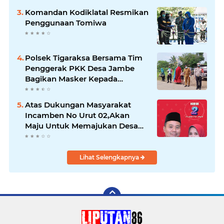
Komandan Kodiklatal Resmikan
Penggunaan Tomiwa
Polsek Tigaraksa Bersama Tim
Penggerak PKK Desa Jambe
Bagikan Masker Kepada
Pengguna Jalan
Atas Dukungan Masyarakat
Incamben No Urut 02,Akan
Maju Untuk Memajukan Desa
Tegal Kunir Kidul
Lihat Selengkapnya