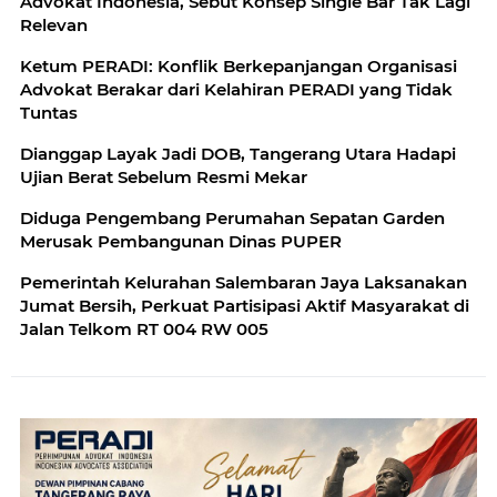
Advokat Indonesia, Sebut Konsep Single Bar Tak Lagi
Relevan
Ketum PERADI: Konflik Berkepanjangan Organisasi
Advokat Berakar dari Kelahiran PERADI yang Tidak
Tuntas
Dianggap Layak Jadi DOB, Tangerang Utara Hadapi
Ujian Berat Sebelum Resmi Mekar
Diduga Pengembang Perumahan Sepatan Garden
Merusak Pembangunan Dinas PUPER
Pemerintah Kelurahan Salembaran Jaya Laksanakan
Jumat Bersih, Perkuat Partisipasi Aktif Masyarakat di
Jalan Telkom RT 004 RW 005