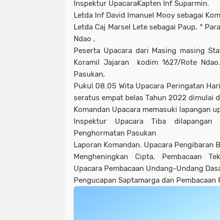
Inspektur UpacaraKapten Inf Suparmin.
Letda Inf David Imanuel Mooy sebagai Ko
Letda Caj Marsel Lete sebagai Paup, ° Par
Ndao ,
Peserta Upacara dari Masing masing St
Koramil Jajaran kodim 1627/Rote Ndao.
Pasukan,
Pukul 08.05 Wita Upacara Peringatan Hari
seratus empat belas Tahun 2022 dimulai d
Komandan Upacara memasuki lapangan up
Inspektur Upacara Tiba dilapangan 
Penghormatan Pasukan
Laporan Komandan. Upacara Pengibaran B
Mengheningkan Cipta, Pembacaan Tek
Upacara Pembacaan Undang-Undang Dasa
Pengucapan Saptamarga dan Pembacaan P