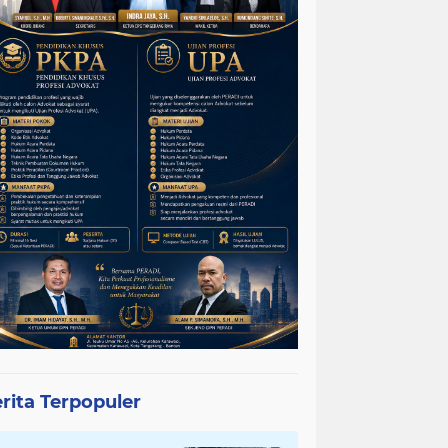
rita Terpopuler