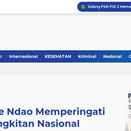
m
Internasional
KESEHATAN
Kriminal
Nasional
te Ndao Memperingati
ngkitan Nasional