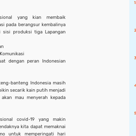
sional yang kian membaik
asi pada berangsur kembalinya
i sisi produksi tiga Lapangan
an
n Komunikasi
uat dengan peran Indonesian
eng-banteng Indonesia masih
in secarik kain putih menjadi
ak akan mau menyerah kepada
ional covid-19 yang makin
endaknya kita dapat memaknai
mo untuk memperingati hari