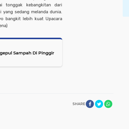
ai tonggak kebangkitan dari
si yang sedang melanda dunia.
yo bangkit lebih kuat Upacara
ena)
gepul Sampah Di Pinggir
SHARE