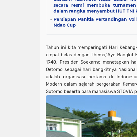
secara resmi membuka turnamen 
dalam rangka menyambut HUT TNI K
Persiapan Panitia Pertandingan Vol
Ndao Cup
Tahun ini kita memperingati Hari Kebangk
empat belas dengan Thema,"Ayo Bangkit 
1948, Presiden Soekarno menetapkan har
Oetomo sebagai hari bangkitnya Nasiona
adalah organisasi pertama di Indonesi
Modern dalam sejarah pergerakan Kemerd
Sutomo beserta para mahasiswa STOVIA p