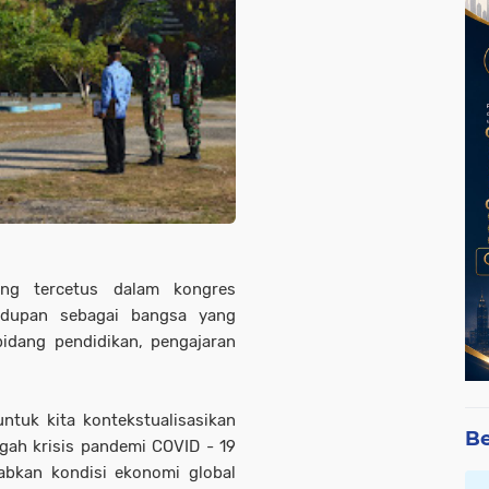
ang tercetus dalam kongres
idupan sebagai bangsa yang
idang pendidikan, pengajaran
tuk kita kontekstualisasikan
Be
gah krisis pandemi COVID - 19
abkan kondisi ekonomi global