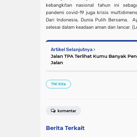
kebangkitan nasional tahun ini sebag
pandemi covid-19 juga krisis multidimen
Dari Indonesia, Dunia Pulih Bersama. A
selesai dalam keadaan aman dan lancar. (L
Artikel Selanjutnya
Jalan TPA Terlihat Kumu Banyak Pen
Jalan
TNI Kita
komentar
Berita Terkait