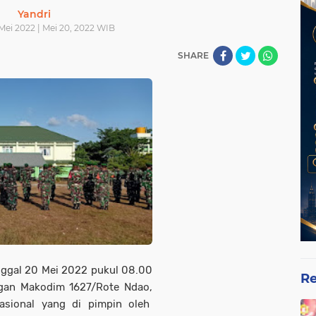
Yandri
Mei 2022 | Mei 20, 2022 WIB
SHARE
nggal 20 Mei 2022 pukul 08.00
Re
ngan Makodim 1627/Rote Ndao,
asional yang di pimpin oleh