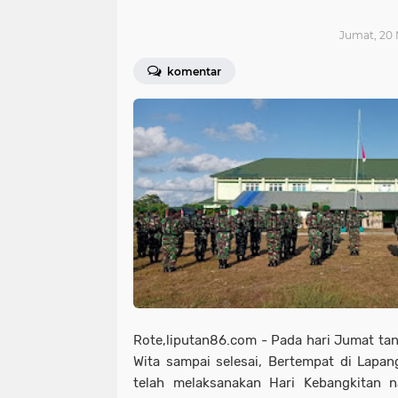
Jumat, 20 
komentar
Rote,liputan86.com - Pada hari Jumat ta
Wita sampai selesai, Bertempat di Lapa
telah melaksanakan Hari Kebangkitan n