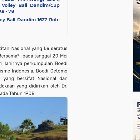
Volley Ball Dandim/Cup
e - 78
ley Ball Dandim 1627 Rote
itan Nasional yang ke seratus
Bersama* pada tanggal 20 Mei
i lahirnya perkumpulan Boedi
lisme Indonesia. Boedi Oetomo
a yang bersifat Nasional dan
ekaan yang didirikan oleh Dr.
ada Tahun 1908.