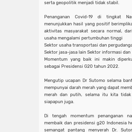
serta geopolitik menjadi tidak stabil.
Penanganan Covid-19 di tingkat Na
menunjukkan hasil yang positif berimplik
aktivitas masyarakat secara normal, dar
usaha mengalami pertumbuhan tinggi
Sektor usaha transportasi dan pergudang
Sektor jasa-jasa lain Sektor informasi da
Momentum yang baik ini makin diperk
sebagai Presidensi G20 tahun 2022.
Mengutip ucapan Dr Sutomo selama bant
mempunyai darah merah yang dapat membik
merah dan putih, selama itu kita tid
siapapun juga.
Di tengah momentum penanganan nas
membaik dan presidensi g20 Indonesia h
semangat pantang menyerah Dr. Suto