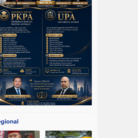
gional