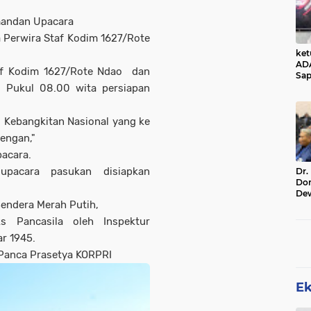
mandan Upacara
a Perwira Staf Kodim 1627/Rote
ke
AD
af Kodim 1627/Rote Ndao dan
Sap
Jal
 Pukul 08.00 wita persiapan
Ala
Sta
 Kebangkitan Nasional yang ke
engan,"
acara.
upacara pasukan disiapkan
Dr.
Do
De
endera Merah Putih,
Ind
Sin
s Pancasila oleh Inspektur
Rel
r 1945.
anca Prasetya KORPRI
E