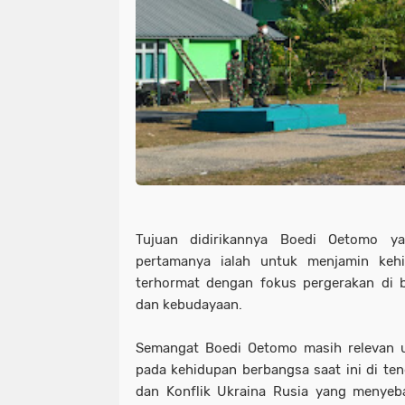
Tujuan didirikannya Boedi Oetomo y
pertamanya ialah untuk menjamin keh
terhormat dengan fokus pergerakan di b
dan kebudayaan.
Semangat Boedi Oetomo masih relevan un
pada kehidupan berbangsa saat ini di ten
dan Konflik Ukraina Rusia yang menyeb