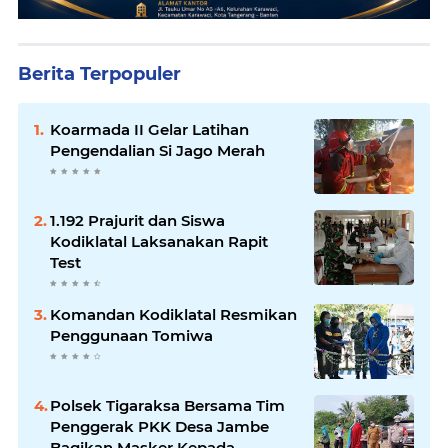
Berita Terpopuler
Koarmada II Gelar Latihan
Pengendalian Si Jago Merah
1.192 Prajurit dan Siswa
Kodiklatal Laksanakan Rapit
Test
Komandan Kodiklatal Resmikan
Penggunaan Tomiwa
Polsek Tigaraksa Bersama Tim
Penggerak PKK Desa Jambe
Bagikan Masker Kepada