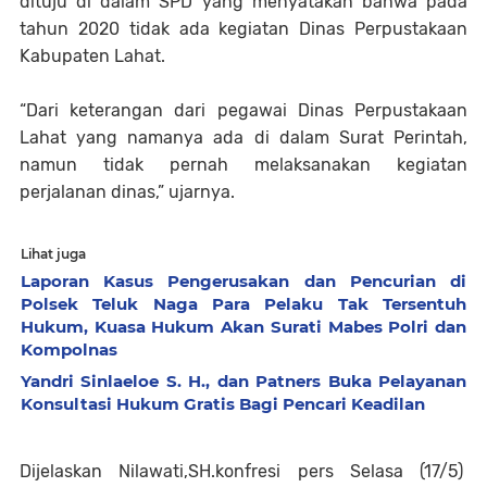
dituju di dalam SPD yang menyatakan bahwa pada
tahun 2020 tidak ada kegiatan Dinas Perpustakaan
Kabupaten Lahat.
“Dari keterangan dari pegawai Dinas Perpustakaan
Lahat yang namanya ada di dalam Surat Perintah,
namun tidak pernah melaksanakan kegiatan
perjalanan dinas,” ujarnya.
Lihat juga
Laporan Kasus Pengerusakan dan Pencurian di
Polsek Teluk Naga Para Pelaku Tak Tersentuh
Hukum, Kuasa Hukum Akan Surati Mabes Polri dan
Kompolnas
Yandri Sinlaeloe S. H., dan Patners Buka Pelayanan
Konsultasi Hukum Gratis Bagi Pencari Keadilan
Dijelaskan Nilawati,SH.konfresi pers Selasa (17/5)