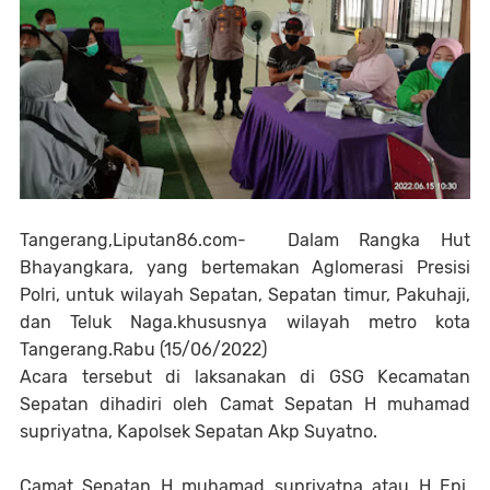
Tangerang,Liputan86.com- Dalam Rangka Hut
Bhayangkara, yang bertemakan Aglomerasi Presisi
Polri, untuk wilayah Sepatan, Sepatan timur, Pakuhaji,
dan Teluk Naga.khususnya wilayah metro kota
Tangerang.Rabu (15/06/2022)
Acara tersebut di laksanakan di GSG Kecamatan
Sepatan dihadiri oleh Camat Sepatan H muhamad
supriyatna, Kapolsek Sepatan Akp Suyatno.
Camat Sepatan H muhamad supriyatna atau H Epi,