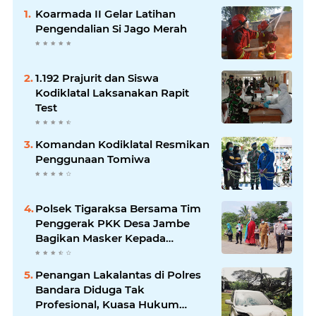
Koarmada II Gelar Latihan
Pengendalian Si Jago Merah
1.192 Prajurit dan Siswa
Kodiklatal Laksanakan Rapit
Test
Komandan Kodiklatal Resmikan
Penggunaan Tomiwa
Polsek Tigaraksa Bersama Tim
Penggerak PKK Desa Jambe
Bagikan Masker Kepada
Pengguna Jalan
Penangan Lakalantas di Polres
Bandara Diduga Tak
Profesional, Kuasa Hukum