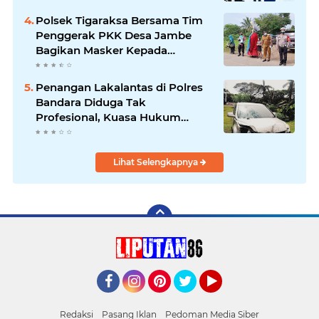
Polsek Tigaraksa Bersama Tim
Penggerak PKK Desa Jambe
Bagikan Masker Kepada
Pengguna Jalan
Penangan Lakalantas di Polres
Bandara Diduga Tak
Profesional, Kuasa Hukum
Adukan ke Propam
Lihat Selengkapnya
Facebook
Instagram
Pinterest
Twitter
YouTube
Redaksi
Pasang Iklan
Pedoman Media Siber