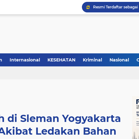
m
Internasional
KESEHATAN
Kriminal
Nasional
h di Sleman Yogyakarta
 Akibat Ledakan Bahan