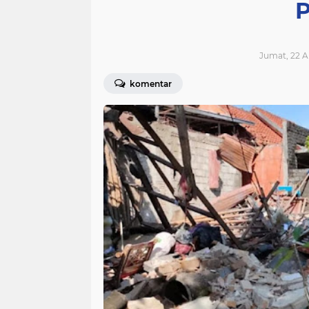
P
Jumat, 22 Ap
komentar