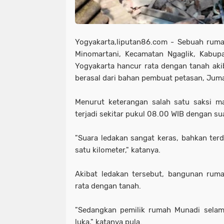
Yogyakarta,liputan86.com - Sebuah rum
Minomartani, Kecamatan Ngaglik, Kabup
Yogyakarta hancur rata dengan tanah aki
berasal dari bahan pembuat petasan, Juma
Menurut keterangan salah satu saksi ma
terjadi sekitar pukul 08.00 WIB dengan su
"Suara ledakan sangat keras, bahkan terd
satu kilometer," katanya.
Akibat ledakan tersebut, bangunan rum
rata dengan tanah.
"Sedangkan pemilik rumah Munadi selam
luka," katanya pula.