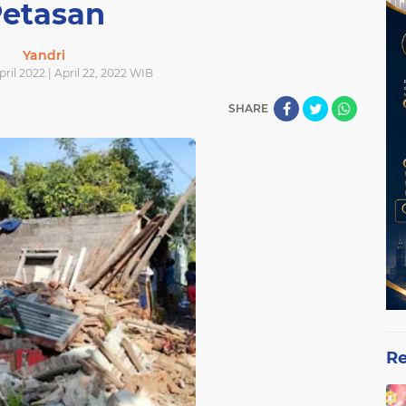
etasan
Yandri
ril 2022 | April 22, 2022 WIB
SHARE
Re