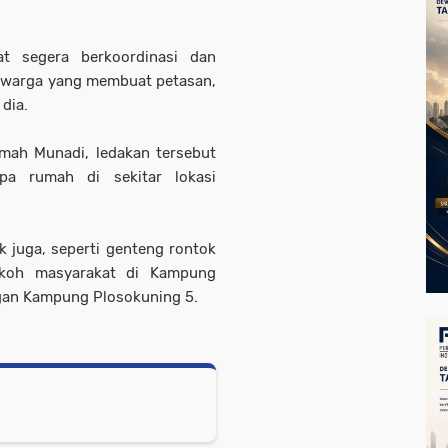
t segera berkoordinasi dan
a warga yang membuat petasan,
 dia.
mah Munadi, ledakan tersebut
pa rumah di sekitar lokasi
 juga, seperti genteng rontok
tokoh masyarakat di Kampung
ngan Kampung Plosokuning 5.