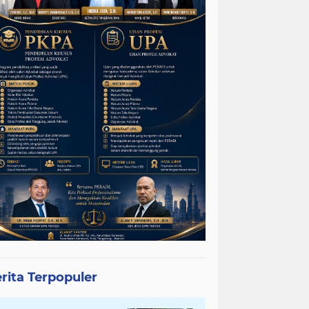
rita Terpopuler