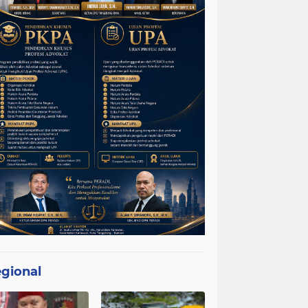
gional