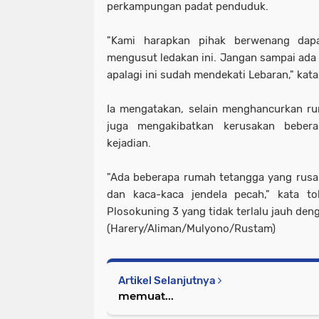
perkampungan padat penduduk.
"Kami harapkan pihak berwenang dapa
mengusut ledakan ini. Jangan sampai ad
apalagi ini sudah mendekati Lebaran," kata
Ia mengatakan, selain menghancurkan ru
juga mengakibatkan kerusakan bebera
kejadian.
"Ada beberapa rumah tetangga yang rusak
dan kaca-kaca jendela pecah," kata 
Plosokuning 3 yang tidak terlalu jauh de
(Harery/Aliman/Mulyono/Rustam)
Artikel Selanjutnya
memuat...