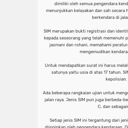
dimiliki oleh semua pengendara kend
menunjukkan kelayakan dan sah secara 
berkendara di jala
SIM merupakan bukti registrasi dan identif
kepada seseorang yang telah memenuhi pe
jasmani dan rohani, memahami peraturan
mengemudikan kendaraa
Untuk mendapatkan surat ini harus melal
satunya yaitu usia di atas 17 tahun. S
kepolisian.
Ada beberapa rangkaian ujian untuk men
jalan raya. Jenis SIM pun juga berbeda-be
C, dan sebagai
Setiap jenis SIM ini tergantung dari j
diinginkan oleh pengendara kendaraan. D