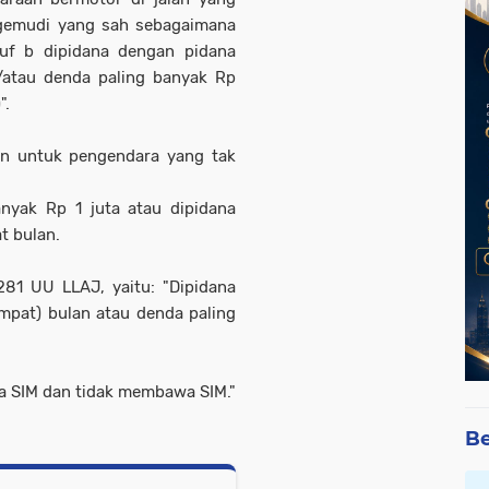
ngemudi yang sah sebagaimana
uf b dipidana dengan pidana
n/atau denda paling banyak Rp
".
an untuk pengendara yang tak
nyak Rp 1 juta atau dipidana
t bulan.
81 UU LLAJ, yaitu: "Dipidana
mpat) bulan atau denda paling
ya SIM dan tidak membawa SIM."
Be