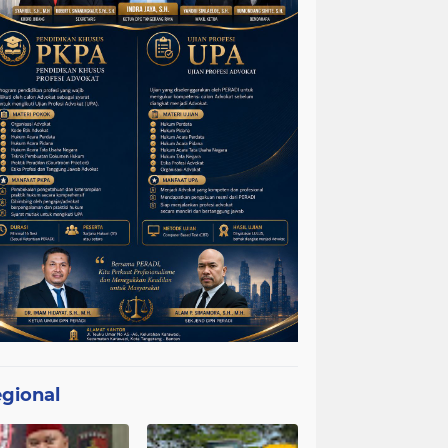
gional