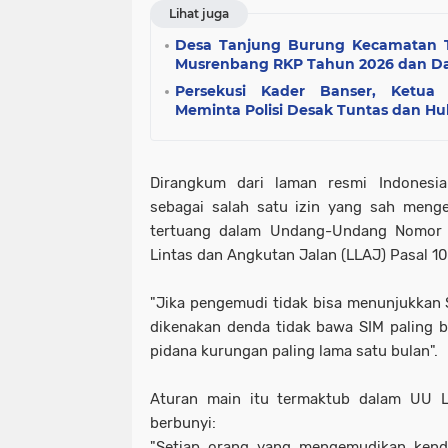
Lihat juga
Desa Tanjung Burung Kecamatan 
Musrenbang RKP Tahun 2026 dan Da
Persekusi Kader Banser, Ketua
Meminta Polisi Desak Tuntas dan 
Dirangkum dari laman resmi Indonesi
sebagai salah satu izin yang sah meng
tertuang dalam Undang-Undang Nomor 
Lintas dan Angkutan Jalan (LLAJ) Pasal 106
"Jika pengemudi tidak bisa menunjukkan S
dikenakan denda tidak bawa SIM paling 
pidana kurungan paling lama satu bulan".
Aturan main itu termaktub dalam UU 
berbunyi:
"Setiap orang yang mengemudikan kenda