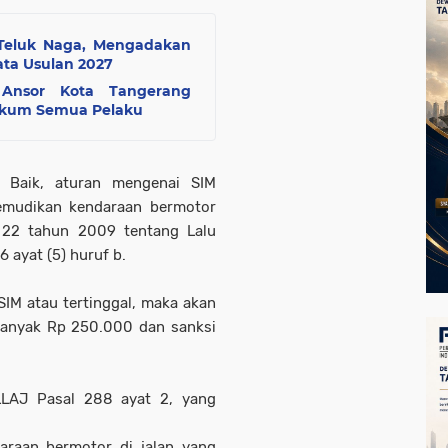
Teluk Naga, Mengadakan
ta Usulan 2027
 Ansor Kota Tangerang
Hukum Semua Pelaku
a Baik, aturan mengenai SIM
emudikan kendaraan bermotor
22 tahun 2009 tentang Lalu
 ayat (5) huruf b.
IM atau tertinggal, maka akan
banyak Rp 250.000 dan sanksi
LLAJ Pasal 288 ayat 2, yang
raan bermotor di jalan yang