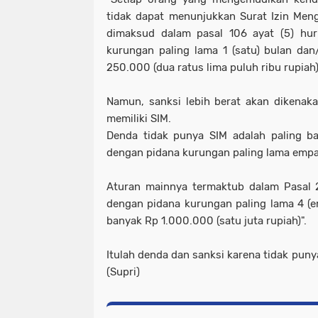
tidak dapat menunjukkan Surat Izin Me
dimaksud dalam pasal 106 ayat (5) hur
kurungan paling lama 1 (satu) bulan da
250.000 (dua ratus lima puluh ribu rupiah)
Namun, sanksi lebih berat akan dikenak
memiliki SIM.
Denda tidak punya SIM adalah paling ba
dengan pidana kurungan paling lama empa
Aturan mainnya termaktub dalam Pasal 2
dengan pidana kurungan paling lama 4 (e
banyak Rp 1.000.000 (satu juta rupiah)".
Itulah denda dan sanksi karena tidak pun
(Supri)