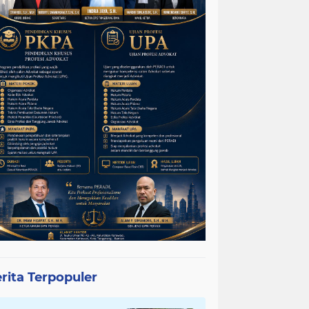
rita Terpopuler