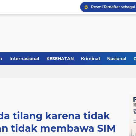
m
Internasional
KESEHATAN
Kriminal
Nasional
a tilang karena tidak
an tidak membawa SIM