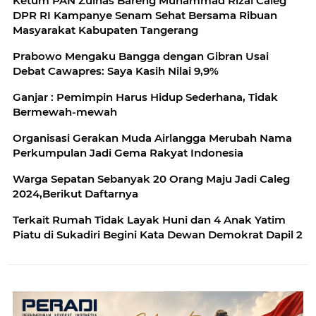
Ketum PAN Zulhas Bareng Muhammad Rizal Caleg
DPR RI Kampanye Senam Sehat Bersama Ribuan
Masyarakat Kabupaten Tangerang
Prabowo Mengaku Bangga dengan Gibran Usai
Debat Cawapres: Saya Kasih Nilai 9,9%
Ganjar : Pemimpin Harus Hidup Sederhana, Tidak
Bermewah-mewah
Organisasi Gerakan Muda Airlangga Merubah Nama
Perkumpulan Jadi Gema Rakyat Indonesia
Warga Sepatan Sebanyak 20 Orang Maju Jadi Caleg
2024,Berikut Daftarnya
Terkait Rumah Tidak Layak Huni dan 4 Anak Yatim
Piatu di Sukadiri Begini Kata Dewan Demokrat Dapil 2