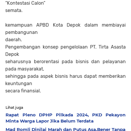
“Kontestasi Calon”
semata.
kemampuan APBD Kota Depok dalam membiayai
pembangunan
daerah.
Pengembangan konsep pengelolaan PT. Tirta Asasta
Depok
seharusnya berorentasi pada bisnis dan pelayanan
pada masyarakat,
sehingga pada aspek bisnis harus dapat memberikan
keuntungan
secara finansial.
Lihat juga
Rapat Pleno DPHP Pilkada 2024, PKD Pekayon
Minta Warga Lapor Jika Belum Terdata
Mad Romli Dinilai Marah dan Putus Asa,Bener Tanpa