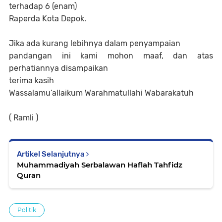
terhadap 6 (enam)
Raperda Kota Depok.
Jika ada kurang lebihnya dalam penyampaian
pandangan ini kami mohon maaf, dan atas
perhatiannya disampaikan
terima kasih
Wassalamu’allaikum Warahmatullahi Wabarakatuh
( Ramli )
Artikel Selanjutnya
Muhammadiyah Serbalawan Haflah Tahfidz
Quran
Politik