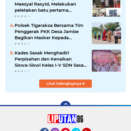
Maesyal Rasyid, Melakukan
peletakan batu pertama
pembangunan Gedung Mako
Polsek Sepatan
Polsek Tigaraksa Bersama Tim
Penggerak PKK Desa Jambe
Bagikan Masker Kepada
Pengguna Jalan
Kades Sasak Menghadiri
Perpisahan dan Kenaikan
Siswa-Siswi Kelas I-V SDN Sasak
II
Lihat Selengkapnya