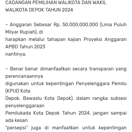
CADANGAN PEMILIHAN WALIKOTA DAN WAKIL
WALIKOTA DEPOK TAHUN 2024
– Anggaran Sebesar Rp. 50.000.000.000 (Lima Puluh
Milyar Rupiah), di
harapkan melalui tahapan kajian Proyeksi Anggaran
APBD Tahun 2023
nantinya.
– Benar benar dimanfaatkan secara transparan yang
perencanaannya
digunakan untuk kepentingan Penyelenggara Pemilu
(KPUD Kota
Depok, Bawaslu Kota Depok), dalam rangka suksesi
penyelenggaraan
Pemilukada Kota Depok Tahun 2024, jangan sampai
ada kesan
“persepsi” juga di manfaatkan untuk kepentingan