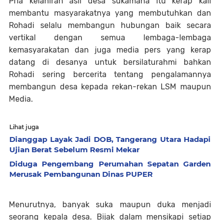
Pria kelahiran asli desa sukamana itu kerap kali
membantu masyarakatnya yang membutuhkan dan
Rohadi selalu membangun hubungan baik secara
vertikal dengan semua lembaga-lembaga
kemasyarakatan dan juga media pers yang kerap
datang di desanya untuk bersilaturahmi bahkan
Rohadi sering bercerita tentang pengalamannya
membangun desa kepada rekan-rekan LSM maupun
Media.
Lihat juga
Dianggap Layak Jadi DOB, Tangerang Utara Hadapi
Ujian Berat Sebelum Resmi Mekar
Diduga Pengembang Perumahan Sepatan Garden
Merusak Pembangunan Dinas PUPER
Menurutnya, banyak suka maupun duka menjadi
seorang kepala desa. Bijak dalam mensikapi setiap