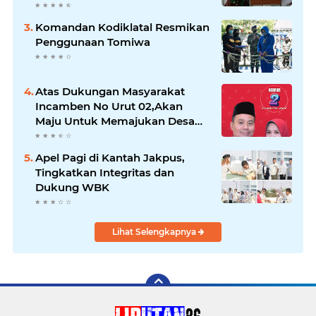
Komandan Kodiklatal Resmikan
Penggunaan Tomiwa
Atas Dukungan Masyarakat
Incamben No Urut 02,Akan
Maju Untuk Memajukan Desa
Tegal Kunir Kidul
Apel Pagi di Kantah Jakpus,
Tingkatkan Integritas dan
Dukung WBK
Lihat Selengkapnya