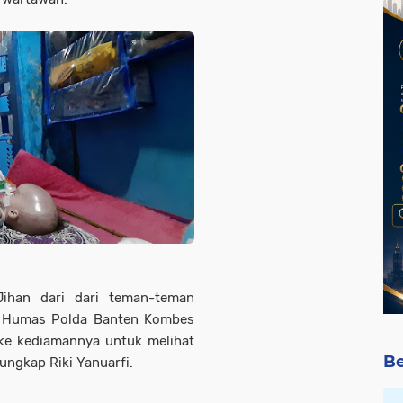
Jihan dari dari teman-teman
d Humas Polda Banten Kombes
ke kediamannya untuk melihat
Be
 ungkap Riki Yanuarfi.