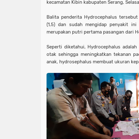
kecamatan Kibin kabupaten Serang, Selas
Balita penderita Hydrocephalus tersebu
(1,5) dan sudah mengidap penyakit ini 
merupakan putri pertama pasangan dari He
Seperti diketahui, Hydrocephalus adala
otak sehingga meningkatkan tekanan pa
anak, hydrosephalus membuat ukuran ke