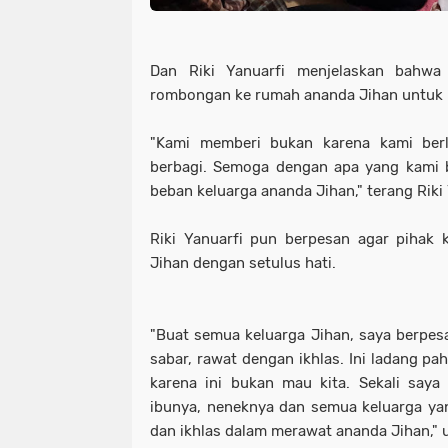
Dan Riki Yanuarfi menjelaskan bahw
rombongan ke rumah ananda Jihan untuk m
"Kami memberi bukan karena kami berle
berbagi. Semoga dengan apa yang kami b
beban keluarga ananda Jihan," terang Riki 
Riki Yanuarfi pun berpesan agar pihak 
Jihan dengan setulus hati.
"Buat semua keluarga Jihan, saya berpe
sabar, rawat dengan ikhlas. Ini ladang pah
karena ini bukan mau kita. Sekali saya
ibunya, neneknya dan semua keluarga ya
dan ikhlas dalam merawat ananda Jihan," u