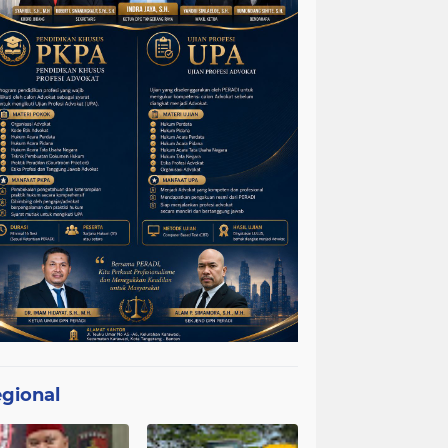
gional