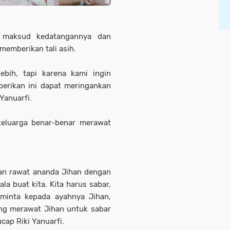
a maksud kedatangannya dan
emberikan tali asih.
bih, tapi karena kami ingin
erikan ini dapat meringankan
Yanuarfi.
keluarga benar-benar merawat
san rawat ananda Jihan dengan
ala buat kita. Kita harus sabar,
 minta kepada ayahnya Jihan,
ng merawat Jihan untuk sabar
cap Riki Yanuarfi.