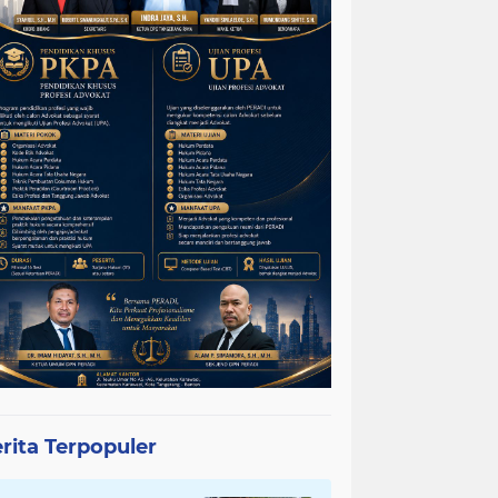
rita Terpopuler