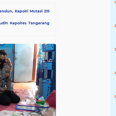
siun, Kapolri Mutasi 215
udin Kapolres Tangerang