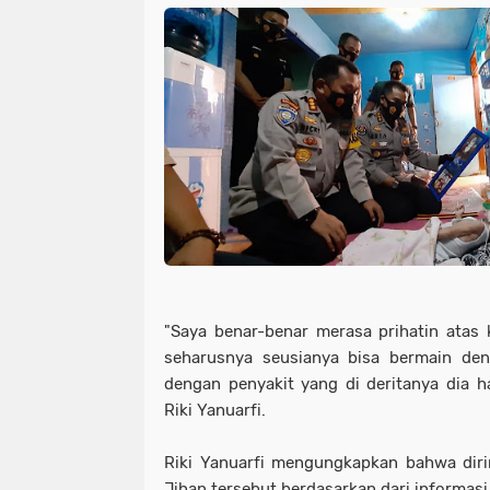
"Saya benar-benar merasa prihatin atas k
seharusnya seusianya bisa bermain d
dengan penyakit yang di deritanya dia ha
Riki Yanuarfi.
Riki Yanuarfi mengungkapkan bahwa diri
Jihan tersebut berdasarkan dari informas