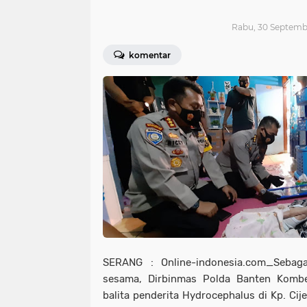
Rabu, 30 Septemb
komentar
SERANG : Online-indonesia.com_Sebag
sesama, Dirbinmas Polda Banten Kombes
balita penderita Hydrocephalus di Kp. Cij