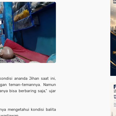
ondisi ananda Jihan saat ini,
engan teman-temannya. Namun
nya bisa berbaring saja," ujar
nya mengetahui kondisi balita
i wartawan.