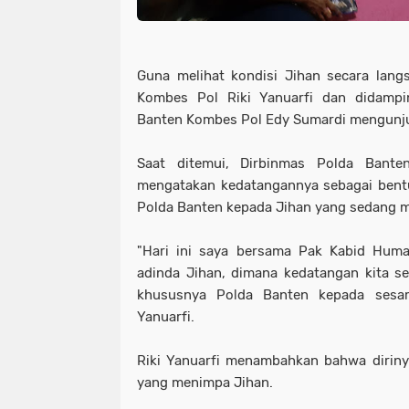
Guna melihat kondisi Jihan secara lang
Kombes Pol Riki Yanuarfi dan didamp
Banten Kombes Pol Edy Sumardi mengunju
Saat ditemui, Dirbinmas Polda Bante
mengatakan kedatangannya sebagai bentu
Polda Banten kepada Jihan yang sedang m
"Hari ini saya bersama Pak Kabid Hum
adinda Jihan, dimana kedatangan kita se
khususnya Polda Banten kepada sesam
Yanuarfi.
Riki Yanuarfi menambahkan bahwa dirinya
yang menimpa Jihan.