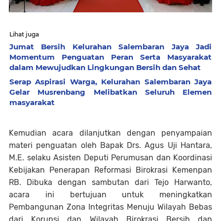
Lihat juga
Jumat Bersih Kelurahan Salembaran Jaya Jadi
Momentum Penguatan Peran Serta Masyarakat
dalam Mewujudkan Lingkungan Bersih dan Sehat
Serap Aspirasi Warga, Kelurahan Salembaran Jaya
Gelar Musrenbang Melibatkan Seluruh Elemen
masyarakat
Kemudian acara dilanjutkan dengan penyampaian
materi penguatan oleh Bapak Drs. Agus Uji Hantara,
M.E. selaku Asisten Deputi Perumusan dan Koordinasi
Kebijakan Penerapan Reformasi Birokrasi Kemenpan
RB. Dibuka dengan sambutan dari Tejo Harwanto,
acara ini bertujuan untuk meningkatkan
Pembangunan Zona Integritas Menuju Wilayah Bebas
dari Korupsi dan Wilayah Birokrasi Bersih dan