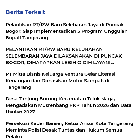
Berita Terkait
Pelantikan RT/RW Baru Selebaran Jaya di Puncak
Bogor: Siap Implementasikan 5 Program Unggulan
Bupati Tangerang
PELANTIKAN RT/RW BARU KELURAHAN
SELEMBARAN JAYA DILAKSANAKAN DI PUNCAK
BOGOR, DIHARAPKAN LEBIH GIGIH LAYANI
MASYARAKAT
​PT Mitra Bisnis Keluarga Ventura Gelar Literasi
Keuangan dan Donasikan Motor Sampah di
Tangerang
Desa Tanjung Burung Kecamatan Teluk Naga,
Mengadakan Musrenbang RKP Tahun 2026 dan Data
Usulan 2027
Persekusi Kader Banser, Ketua Ansor Kota Tangerang
Meminta Polisi Desak Tuntas dan Hukum Semua
Pelaku