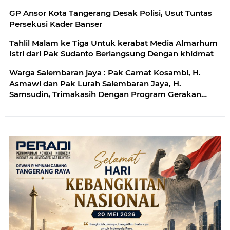
GP Ansor Kota Tangerang Desak Polisi, Usut Tuntas
Persekusi Kader Banser
Tahlil Malam ke Tiga Untuk kerabat Media Almarhum
Istri dari Pak Sudanto Berlangsung Dengan khidmat
Warga Salembaran jaya : Pak Camat Kosambi, H.
Asmawi dan Pak Lurah Salembaran Jaya, H.
Samsudin, Trimakasih Dengan Program Gerakan
Pangan Murah Kami Warga Selembran Jaya
Terbantukan