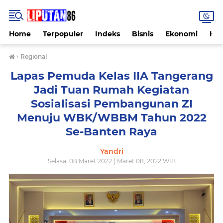
Home
Terpopuler
Indeks
Bisnis
Ekonomi
Hu
›
Regional
Lapas Pemuda Kelas IIA Tangerang
Jadi Tuan Rumah Kegiatan
Sosialisasi Pembangunan ZI
Menuju WBK/WBBM Tahun 2022
Se-Banten Raya
Yandri
Selasa, 08 Maret 2022 | Maret 08, 2022 WIB