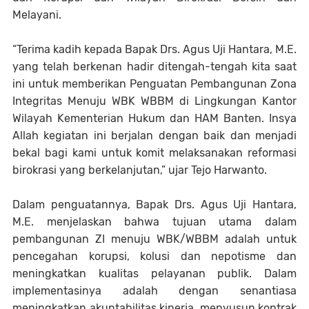
Melayani.
“Terima kadih kepada Bapak Drs. Agus Uji Hantara, M.E.
yang telah berkenan hadir ditengah-tengah kita saat
ini untuk memberikan Penguatan Pembangunan Zona
Integritas Menuju WBK WBBM di Lingkungan Kantor
Wilayah Kementerian Hukum dan HAM Banten. Insya
Allah kegiatan ini berjalan dengan baik dan menjadi
bekal bagi kami untuk komit melaksanakan reformasi
birokrasi yang berkelanjutan,” ujar Tejo Harwanto.
Dalam penguatannya, Bapak Drs. Agus Uji Hantara,
M.E. menjelaskan bahwa tujuan utama dalam
pembangunan ZI menuju WBK/WBBM adalah untuk
pencegahan korupsi, kolusi dan nepotisme dan
meningkatkan kualitas pelayanan publik. Dalam
implementasinya adalah dengan senantiasa
meningkatkan akuntabilitas kinerja, menyusun kontrak