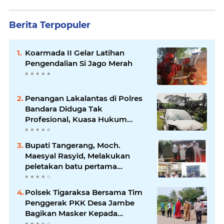
Berita Terpopuler
Koarmada II Gelar Latihan
Pengendalian Si Jago Merah
Penangan Lakalantas di Polres
Bandara Diduga Tak
Profesional, Kuasa Hukum
Adukan ke Propam
Bupati Tangerang, Moch.
Maesyal Rasyid, Melakukan
peletakan batu pertama
pembangunan Gedung Mako
Polsek Sepatan
Polsek Tigaraksa Bersama Tim
Penggerak PKK Desa Jambe
Bagikan Masker Kepada
Pengguna Jalan