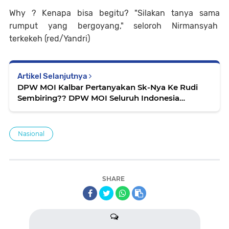
Why ? Kenapa bisa begitu? "Silakan tanya sama
rumput yang bergoyang," seloroh Nirmansyah
terkekeh (red/Yandri)
Artikel Selanjutnya
DPW MOI Kalbar Pertanyakan Sk-Nya Ke Rudi
Sembiring?? DPW MOI Seluruh Indonesia
Dukung Dewan Pendiri Copot Badan Pengrus
DPP MOI
Nasional
SHARE