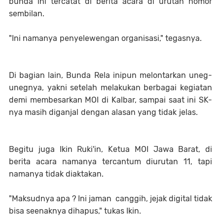
bunda ini tercatat di berita acara di urutan nomor
sembilan.
"Ini namanya penyelewengan organisasi," tegasnya.
Di bagian lain, Bunda Rela inipun melontarkan uneg-
unegnya, yakni setelah melakukan berbagai kegiatan
demi membesarkan MOI di Kalbar, sampai saat ini SK-
nya masih diganjal dengan alasan yang tidak jelas.
Begitu juga Ikin Ruki'in, Ketua MOI Jawa Barat, di
berita acara namanya tercantum diurutan 11, tapi
namanya tidak diaktakan.
"Maksudnya apa ? Ini jaman canggih, jejak digital tidak
bisa seenaknya dihapus," tukas Ikin.