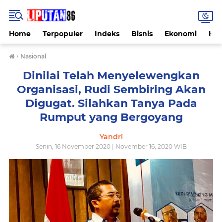
Home
Terpopuler
Indeks
Bisnis
Ekonomi
Hu
›
Nasional
Dinilai Telah Menyelewengkan
Organisasi, Rudi Sembiring Akan
Digugat. Silahkan Tanya Pada
Rumput yang Bergoyang
Yandri
Senin, 16 November 2020 | November 16, 2020 WIB