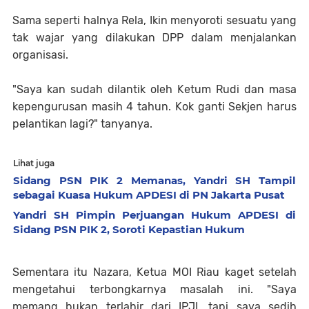
Sama seperti halnya Rela, Ikin menyoroti sesuatu yang
tak wajar yang dilakukan DPP dalam menjalankan
organisasi.
"Saya kan sudah dilantik oleh Ketum Rudi dan masa
kepengurusan masih 4 tahun. Kok ganti Sekjen harus
pelantikan lagi?" tanyanya.
Lihat juga
Sidang PSN PIK 2 Memanas, Yandri SH Tampil
sebagai Kuasa Hukum APDESI di PN Jakarta Pusat
Yandri SH Pimpin Perjuangan Hukum APDESI di
Sidang PSN PIK 2, Soroti Kepastian Hukum
Sementara itu Nazara, Ketua MOI Riau kaget setelah
mengetahui terbongkarnya masalah ini. "Saya
memang bukan terlahir dari IPJI, tapi saya sedih