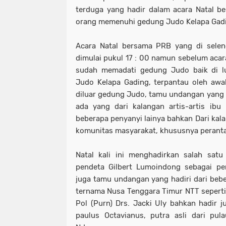
terduga yang hadir dalam acara Natal ber
orang memenuhi gedung Judo Kelapa Gadin
Acara Natal bersama PRB yang di selen
dimulai pukul 17 : 00 namun sebelum acar
sudah memadati gedung Judo baik di 
Judo Kelapa Gading, terpantau oleh aw
diluar gedung Judo, tamu undangan yang d
ada yang dari kalangan artis-artis ibu
beberapa penyanyi lainya bahkan Dari ka
komunitas masyarakat, khususnya perant
Natal kali ini menghadirkan salah satu
pendeta Gilbert Lumoindong sebagai pe
juga tamu undangan yang hadiri dari beb
ternama Nusa Tenggara Timur NTT seperti I
Pol (Purn) Drs. Jacki Uly bahkan hadir 
paulus Octavianus, putra asli dari pul