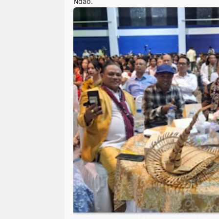
Ndao.