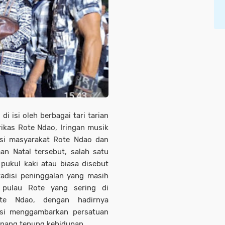
i isi oleh berbagai tari tarian
irikas Rote Ndao, Iringan musik
isi masyarakat Rote Ndao dan
an Natal tersebut, salah satu
pukul kaki atau biasa disebut
radisi peninggalan yang masih
li pulau Rote yang sering di
ote Ndao, dengan hadirnya
disi menggambarkan persatuan
enang tenung kehidupan.