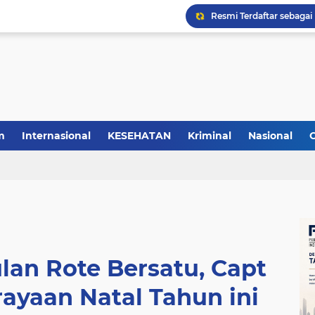
m
Internasional
KESEHATAN
Kriminal
Nasional
an Rote Bersatu, Capt
rayaan Natal Tahun ini