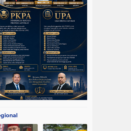
gional