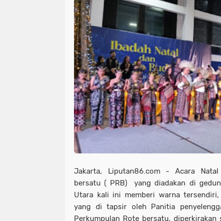
Jakarta, Liputan86.com - Acara Nata
bersatu ( PRB) yang diadakan di gedun
Utara kali ini memberi warna tersendir
yang di tapsir oleh Panitia penyeleng
Perkumpulan Rote bersatu, diperkirakan