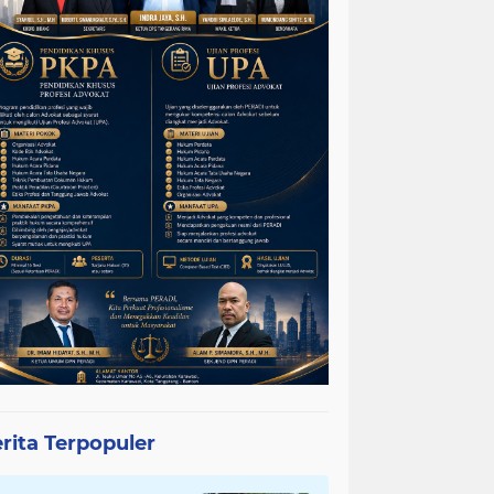
rita Terpopuler