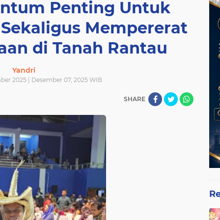
ntum Penting Untuk
 Sekaligus Mempererat
raan di Tanah Rantau
Yandri
ber 2025 | Desember 07, 2025 WIB
SHARE
Re