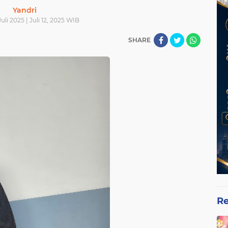
Yandri
Juli 2025 | Juli 12, 2025 WIB
SHARE
Re