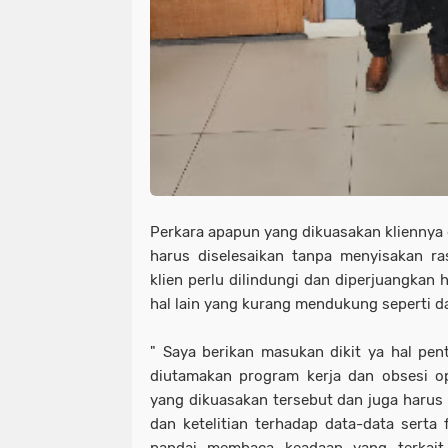
Perkara apapun yang dikuasakan klienny
harus diselesaikan tanpa menyisakan ra
klien perlu dilindungi dan diperjuangkan 
hal lain yang kurang mendukung seperti da
" Saya berikan masukan dikit ya hal pe
diutamakan program kerja dan obsesi op
yang dikuasakan tersebut dan juga harus
dan ketelitian terhadap data-data serta 
pandai membaca keadaan yang terkait