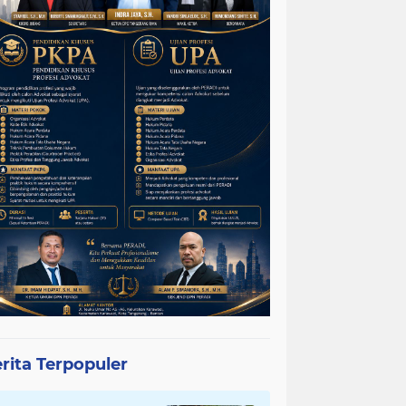
rita Terpopuler