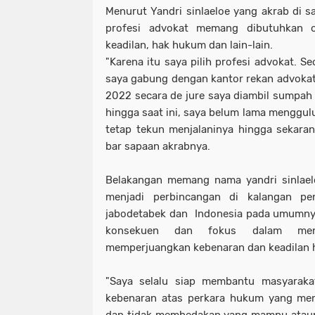
Menurut Yandri sinlaeloe yang akrab di s
profesi advokat memang dibutuhkan 
keadilan, hak hukum dan lain-lain.
"Karena itu saya pilih profesi advokat. S
saya gabung dengan kantor rekan advokat 
2022 secara de jure saya diambil sumpah 
hingga saat ini, saya belum lama menggul
tetap tekun menjalaninya hingga sekarang
bar sapaan akrabnya.
Belakangan memang nama yandri sinlaelo
menjadi perbincangan di kalangan p
jabodetabek dan Indonesia pada umumnya
konsekuen dan fokus dalam menj
memperjuangkan kebenaran dan keadilan h
"Saya selalu siap membantu masyaraka
kebenaran atas perkara hukum yang me