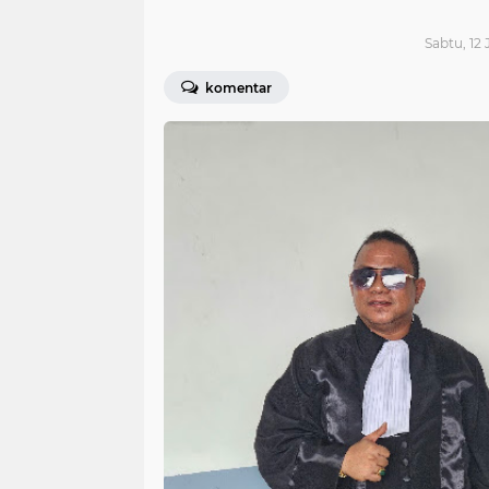
Sabtu, 12 
komentar