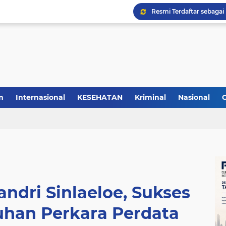
m
Internasional
KESEHATAN
Kriminal
Nasional
ndri Sinlaeloe, Sukses
uhan Perkara Perdata