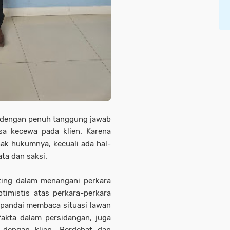
a dengan penuh tanggung jawab
sa kecewa pada klien. Karena
hak hukumnya, kecuali ada hal-
ta dan saksi.
nting dalam menangani perkara
timistis atas perkara-perkara
 pandai membaca situasi lawan
fakta dalam persidangan, juga
 dengan klien, Berdebat dan