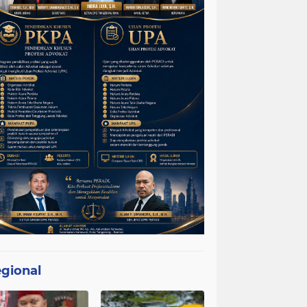
gional