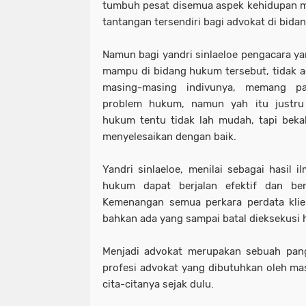
tumbuh pesat disemua aspek kehidupan ma
tantangan tersendiri bagi advokat di bida
Namun bagi yandri sinlaeloe pengacara 
mampu di bidang hukum tersebut, tidak a
masing-masing indivunya, memang pa
problem hukum, namun yah itu justru
hukum tentu tidak lah mudah, tapi bekal
menyelesaikan dengan baik.
Yandri sinlaeloe, menilai sebagai hasil 
hukum dapat berjalan efektif dan ber
Kemenangan semua perkara perdata klien
bahkan ada yang sampai batal dieksekusi h
Menjadi advokat merupakan sebuah pang
profesi advokat yang dibutuhkan oleh ma
cita-citanya sejak dulu.