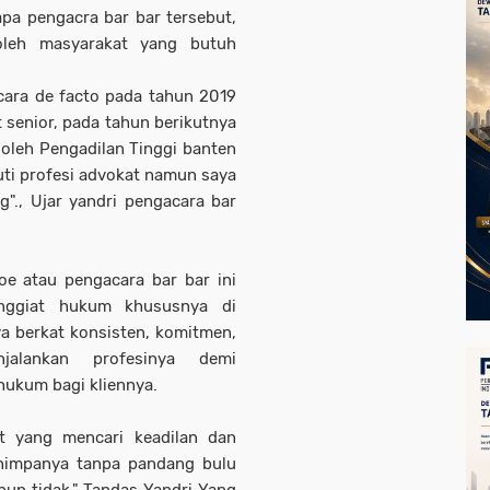
apa pengacra bar bar tersebut,
oleh masyarakat yang butuh
ecara de facto pada tahun 2019
senior, pada tahun berikutnya
oleh Pengadilan Tinggi banten
uti profesi advokat namun saya
"., Ujar yandri pengacara bar
e atau pengacara bar bar ini
enggiat hukum khususnya di
 berkat konsisten, komitmen,
alankan profesinya demi
ukum bagi kliennya.
t yang mencari keadilan dan
nimpanya tanpa pandang bulu