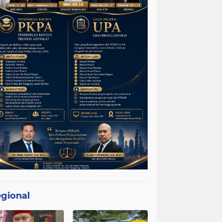
gional