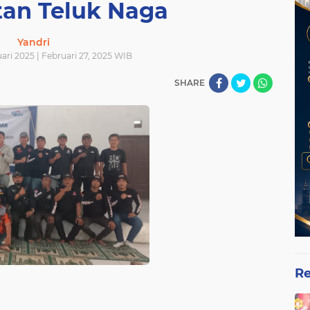
an Teluk Naga
Yandri
ari 2025 | Februari 27, 2025 WIB
SHARE
Re