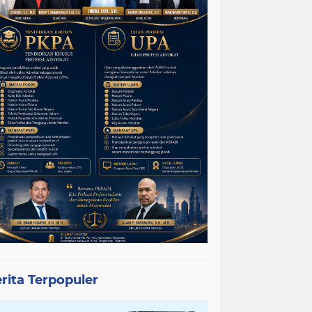
rita Terpopuler