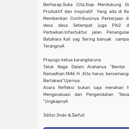
Berharap.Suka Cita,Siap Mendukung 
Produktif dan Inspiratif Yang ada di 
Memberikan Contribusinya Perkerjaan d
desa desa Setempat juga Pik2 d
Perbaikan.Infastuktur jalan Penangu
Batahara Kali yag Sering banyak sampa
TerangnyA
Prayogo ketua karangtaruna
Teluk Naga Dalam Arahanya "Bentar
Ramadhan.1446 H ,Kita harus bersemang
Bertakwa"Ujarnya.
Acara Refleksi bukan saja menahan 
Mengavaluasi dan Pengendalian "Secar
"UngkapnyA
3ditor.3ndo &.$aifull