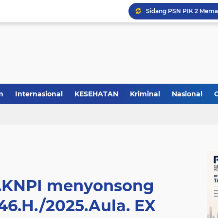
m
Internasional
KESEHATAN
Kriminal
Nasional
K.KNPI menyonsong
6.H./2025.Aula. EX