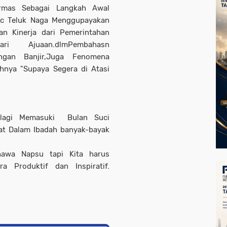
Ormas Sebagai Langkah Awal
Kec Teluk Naga Menggupayakan
an Kinerja dari Pemerintahan
ari Ajuaan.dlmPembahasn
langan Banjir,Juga Fenomena
hnya "Supaya Segera di Atasi
 lagi Memasuki Bulan Suci
at Dalam Ibadah banyak-bayak
hawa Napsu tapi Kita harus
a Produktif dan Inspiratif.