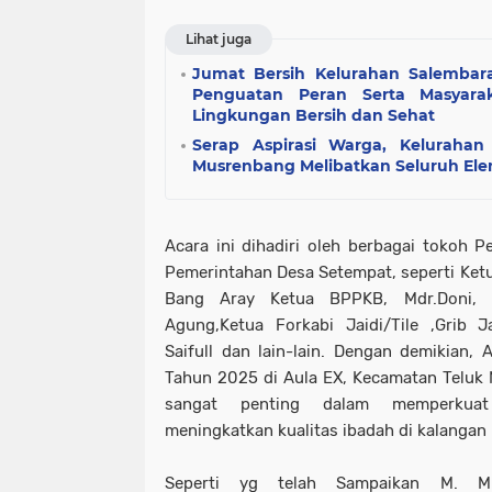
Lihat juga
Jumat Bersih Kelurahan Salemba
Penguatan Peran Serta Masyar
Lingkungan Bersih dan Sehat
Serap Aspirasi Warga, Kelurahan
Musrenbang Melibatkan Seluruh El
Acara ini dihadiri oleh berbagai tokoh 
Pemerintahan Desa Setempat, seperti Ketu
Bang Aray Ketua BPPKB, Mdr.Doni, 
Agung,Ketua Forkabi Jaidi/Tile ,Grib 
Saifull dan lain-lain. Dengan demikian,
Tahun 2025 di Aula EX, Kecamatan Telu
sangat penting dalam memperkua
meningkatkan kualitas ibadah di kalangan
Seperti yg telah Sampaikan M. Mu