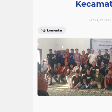
Kecamat
Kamis, 27 Febru
komentar