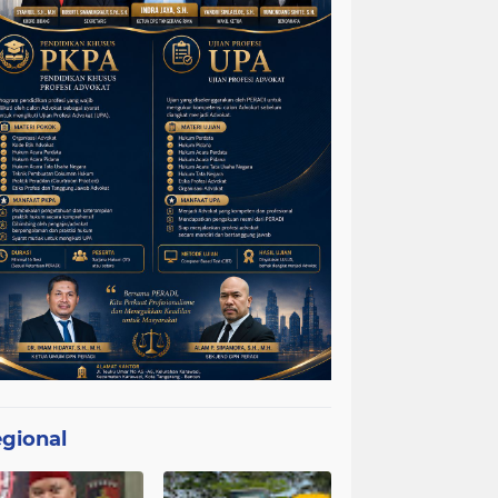
gional