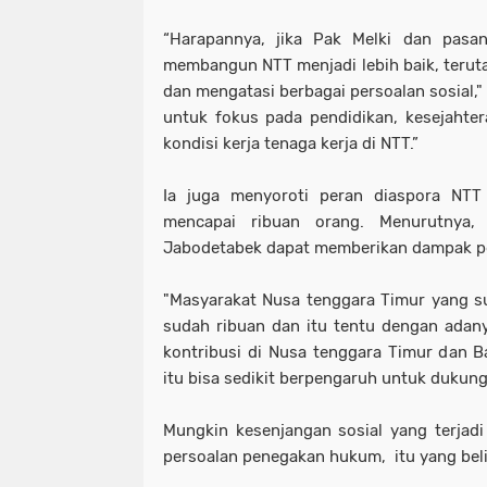
“Harapannya, jika Pak Melki dan pasan
membangun NTT menjadi lebih baik, terut
dan mengatasi berbagai persoalan sosial," 
untuk fokus pada pendidikan, kesejahte
kondisi kerja tenaga kerja di NTT.”
Ia juga menyoroti peran diaspora NT
mencapai ribuan orang. Menurutnya,
Jabodetabek dapat memberikan dampak po
"Masyarakat Nusa tenggara Timur yang s
sudah ribuan dan itu tentu dengan adan
kontribusi di Nusa tenggara Timur dan 
itu bisa sedikit berpengaruh untuk dukun
Mungkin kesenjangan sosial yang terjadi
persoalan penegakan hukum, itu yang beli