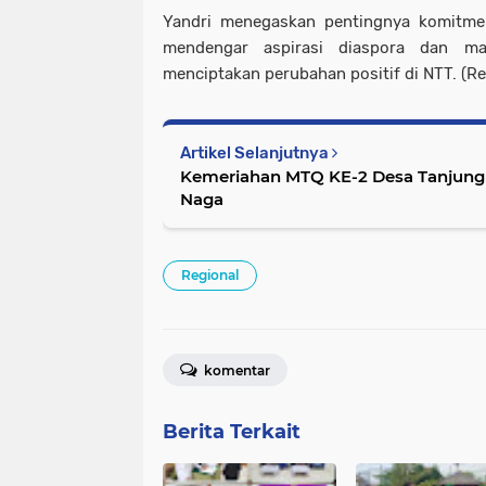
Yandri menegaskan pentingnya komitm
mendengar aspirasi diaspora dan ma
menciptakan perubahan positif di NTT. (Re
Artikel Selanjutnya
Kemeriahan MTQ KE-2 Desa Tanjung 
Naga
Regional
komentar
Berita Terkait