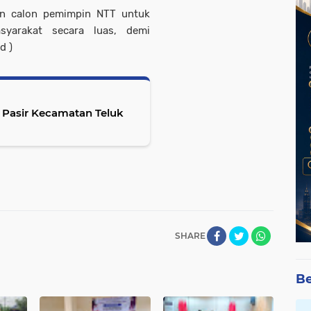
en calon pemimpin NTT untuk
syarakat secara luas, demi
d )
Pasir Kecamatan Teluk
SHARE
Be