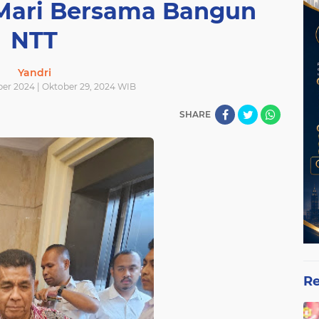
"Mari Bersama Bangun
NTT
Yandri
ber 2024 | Oktober 29, 2024 WIB
SHARE
Re