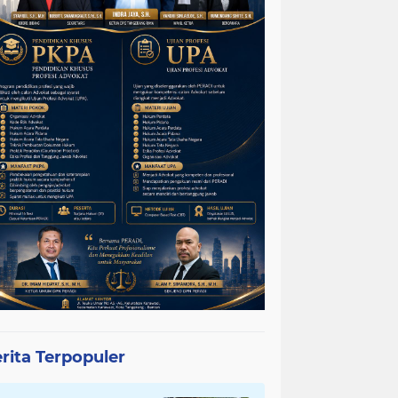
rita Terpopuler