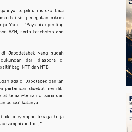
gannya terpilih, mereka bisa
ama dari sisi penegakan hukum
ujar Yandri. "Saya pikir penting
raan ASN, serta kesehatan dan
T di Jabodetabek yang sudah
 dukungan dari diaspora di
sitif bagi NTT dan NTB.
udah ada di Jabotabek bahkan
ya pertemuan disebut memiliki
Barat teman-teman di sana dan
gan beliau" katanya
 baik penyerapan tenaga kerja
au sampaikan tadi, "