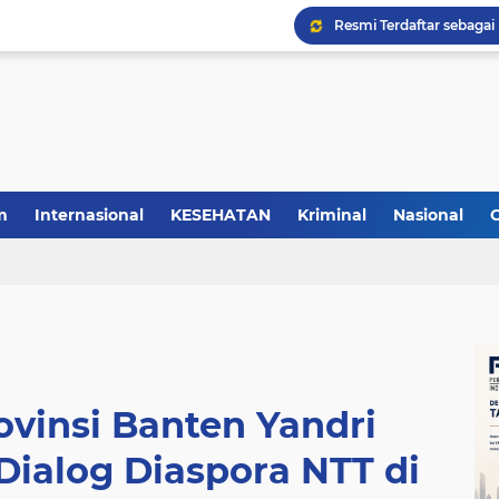
m
Internasional
KESEHATAN
Kriminal
Nasional
ovinsi Banten Yandri
 Dialog Diaspora NTT di