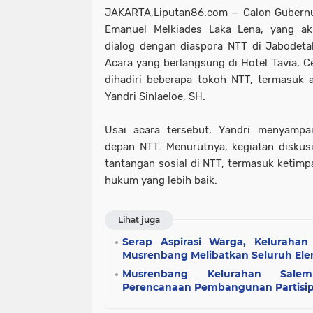
JAKARTA,Liputan86.com — Calon Gubernu
Emanuel Melkiades Laka Lena, yang akr
dialog dengan diaspora NTT di Jabodeta
Acara yang berlangsung di Hotel Tavia, Ce
dihadiri beberapa tokoh NTT, termasuk
Yandri Sinlaeloe, SH.
Usai acara tersebut, Yandri menyamp
depan NTT. Menurutnya, kegiatan diskus
tantangan sosial di NTT, termasuk keti
hukum yang lebih baik.
Lihat juga
Serap Aspirasi Warga, Kelurahan
Musrenbang Melibatkan Seluruh El
Musrenbang Kelurahan Sale
Perencanaan Pembangunan Partisip