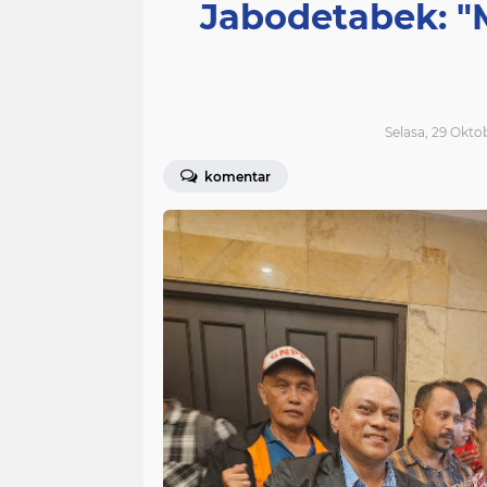
Jabodetabek: 
Selasa, 29 Okto
komentar