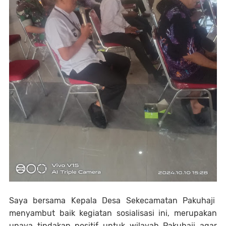
Saya bersama Kepala Desa Sekecamatan Pakuhaji
menyambut baik kegiatan sosialisasi ini, merupakan
upaya tindakan positif untuk wilayah Pakuhaji agar