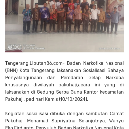
Tangerang,Liputan86.com- Badan Narkotika Nasional
(BNN) Kota Tangerang laksanakan Sosialisasi Bahaya
Penyalahgunaan dan Peredaran Gelap Narkoba
khususnya diwilayah pakuhaji,acara ini yang di
laksanakan di Gedung Serba Guna Kantor kecamatan
Pakuhaji, pad hari Kamis (10/10/2024).
Kegiatan sosialisasi dibuka dengan sambutan Camat
Pakuhaji Mohamad Supriyatna Selanjutnya, Wahyu
Eko Firdianto, Penyuluh Badan Narkotika Nasional Kota