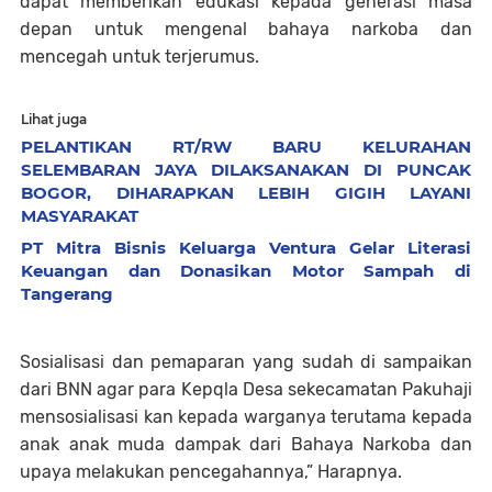
dapat memberikan edukasi kepada generasi masa
depan untuk mengenal bahaya narkoba dan
mencegah untuk terjerumus.
Lihat juga
PELANTIKAN RT/RW BARU KELURAHAN
SELEMBARAN JAYA DILAKSANAKAN DI PUNCAK
BOGOR, DIHARAPKAN LEBIH GIGIH LAYANI
MASYARAKAT
​PT Mitra Bisnis Keluarga Ventura Gelar Literasi
Keuangan dan Donasikan Motor Sampah di
Tangerang
Sosialisasi dan pemaparan yang sudah di sampaikan
dari BNN agar para Kepqla Desa sekecamatan Pakuhaji
mensosialisasi kan kepada warganya terutama kepada
anak anak muda dampak dari Bahaya Narkoba dan
upaya melakukan pencegahannya,” Harapnya.