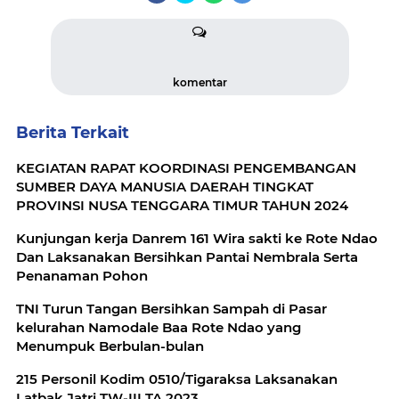
komentar
Berita Terkait
KEGIATAN RAPAT KOORDINASI PENGEMBANGAN
SUMBER DAYA MANUSIA DAERAH TINGKAT
PROVINSI NUSA TENGGARA TIMUR TAHUN 2024
Kunjungan kerja Danrem 161 Wira sakti ke Rote Ndao
Dan Laksanakan Bersihkan Pantai Nembrala Serta
Penanaman Pohon
TNI Turun Tangan Bersihkan Sampah di Pasar
kelurahan Namodale Baa Rote Ndao yang
Menumpuk Berbulan-bulan
215 Personil Kodim 0510/Tigaraksa Laksanakan
Latbak Jatri TW-III TA 2023