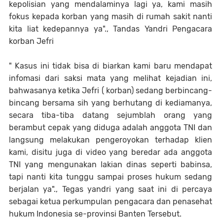
kepolisian yang mendalaminya lagi ya, kami masih
fokus kepada korban yang masih di rumah sakit nanti
kita liat kedepannya ya"., Tandas Yandri Pengacara
korban Jefri
" Kasus ini tidak bisa di biarkan kami baru mendapat
infomasi dari saksi mata yang melihat kejadian ini,
bahwasanya ketika Jefri ( korban) sedang berbincang-
bincang bersama sih yang berhutang di kediamanya,
secara tiba-tiba datang sejumblah orang yang
berambut cepak yang diduga adalah anggota TNI dan
langsung melakukan pengeroyokan terhadap klien
kami, disitu juga di video yang beredar ada anggota
TNI yang mengunakan lakian dinas seperti babinsa,
tapi nanti kita tunggu sampai proses hukum sedang
berjalan ya"., Tegas yandri yang saat ini di percaya
sebagai ketua perkumpulan pengacara dan penasehat
hukum Indonesia se-provinsi Banten Tersebut.