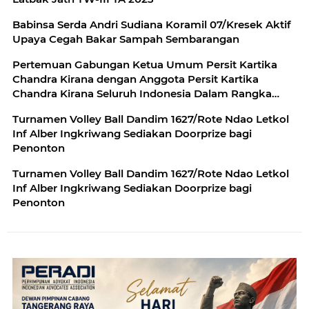
Babinsa Serda Andri Sudiana Koramil 07/Kresek Aktif
Upaya Cegah Bakar Sampah Sembarangan
Pertemuan Gabungan Ketua Umum Persit Kartika
Chandra Kirana dengan Anggota Persit Kartika
Chandra Kirana Seluruh Indonesia Dalam Rangka
Penekanan Hasil Musyawarah Pusat XIII Tahun 2023
Turnamen Volley Ball Dandim 1627/Rote Ndao Letkol
Inf Alber Ingkriwang Sediakan Doorprize bagi
Penonton
Turnamen Volley Ball Dandim 1627/Rote Ndao Letkol
Inf Alber Ingkriwang Sediakan Doorprize bagi
Penonton