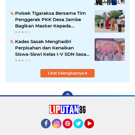
Polsek Tigaraksa Bersama Tim
Penggerak PKK Desa Jambe
Bagikan Masker Kepada
Pengguna Jalan
Kades Sasak Menghadiri
Perpisahan dan Kenaikan
Siswa-Siswi Kelas I-V SDN Sasak
II
Lihat Selengkapnya
Facebook
Instagram
Pinterest
Twitter
YouTube