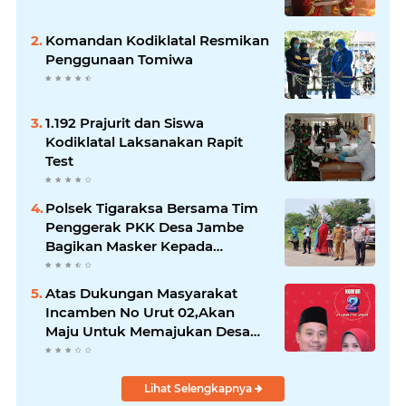
Komandan Kodiklatal Resmikan
Penggunaan Tomiwa
1.192 Prajurit dan Siswa
Kodiklatal Laksanakan Rapit
Test
Polsek Tigaraksa Bersama Tim
Penggerak PKK Desa Jambe
Bagikan Masker Kepada
Pengguna Jalan
Atas Dukungan Masyarakat
Incamben No Urut 02,Akan
Maju Untuk Memajukan Desa
Tegal Kunir Kidul
Lihat Selengkapnya