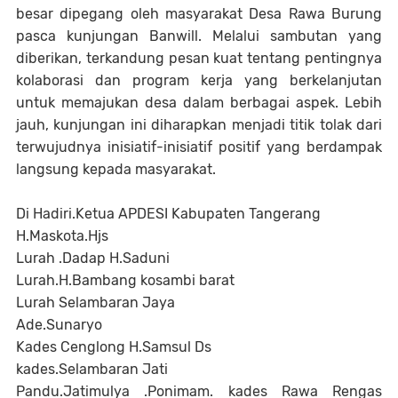
besar dipegang oleh masyarakat Desa Rawa Burung
pasca kunjungan Banwill. Melalui sambutan yang
diberikan, terkandung pesan kuat tentang pentingnya
kolaborasi dan program kerja yang berkelanjutan
untuk memajukan desa dalam berbagai aspek. Lebih
jauh, kunjungan ini diharapkan menjadi titik tolak dari
terwujudnya inisiatif-inisiatif positif yang berdampak
langsung kepada masyarakat.
Di Hadiri.Ketua APDESI Kabupaten Tangerang
H.Maskota.Hjs
Lurah .Dadap H.Saduni
Lurah.H.Bambang kosambi barat
Lurah Selambaran Jaya
Ade.Sunaryo
Kades Cenglong H.Samsul Ds
kades.Selambaran Jati
Pandu.Jatimulya .Ponimam. kades Rawa Rengas