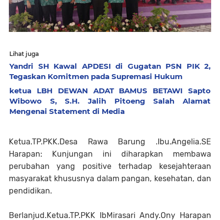
Lihat juga
Yandri SH Kawal APDESI di Gugatan PSN PIK 2,
Tegaskan Komitmen pada Supremasi Hukum
ketua LBH DEWAN ADAT BAMUS BETAWI Sapto
Wibowo S, S.H. Jalih Pitoeng Salah Alamat
Mengenai Statement di Media
Ketua.TP.PKK.Desa Rawa Barung .Ibu.Angelia.SE
Harapan: Kunjungan ini diharapkan membawa
perubahan yang positive terhadap kesejahteraan
masyarakat khususnya dalam pangan, kesehatan, dan
pendidikan.
Berlanjud.Ketua.TP.PKK IbMirasari Andy.Ony Harapan