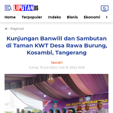
Home
Terpopuler
Indeks
Bisnis
Ekonomi
Hu
›
Regional
Kunjungan Banwill dan Sambutan
di Taman KWT Desa Rawa Burung,
Kosambi, Tangerang
Yandri
Jumat, 19 Juli 2024 | Juli 19, 2024 WIB