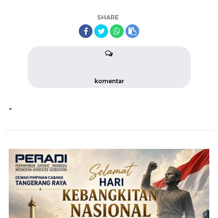
SHARE
komentar
-