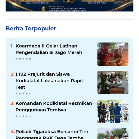
Berita Terpopuler
Koarmada II Gelar Latihan
Pengendalian Si Jago Merah
1.192 Prajurit dan Siswa
Kodiklatal Laksanakan Rapit
Test
Komandan Kodiklatal Resmikan
Penggunaan Tomiwa
Polsek Tigaraksa Bersama Tim
Penggerak PKK Desa Jambe