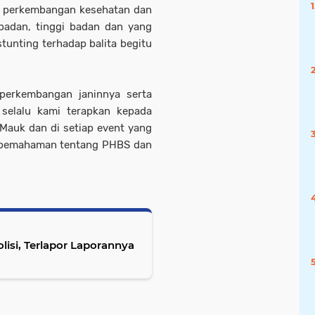
i perkembangan kesehatan dan
adan, tinggi badan dan yang
tunting terhadap balita begitu
 perkembangan janinnya serta
a selalu kami terapkan kepada
Mauk dan di setiap event yang
k pemahaman tentang PHBS dan
isi, Terlapor Laporannya