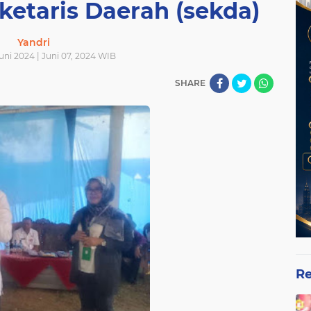
eketaris Daerah (sekda)
Yandri
uni 2024 | Juni 07, 2024 WIB
SHARE
Re