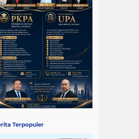
rita Terpopuler