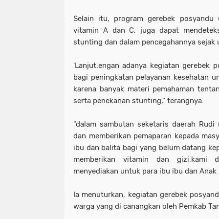
Selain itu, program gerebek posyandu
vitamin A dan C, juga dapat mendetek
stunting dan dalam pencegahannya sejak u
'Lanjut,engan adanya kegiatan gerebek p
bagi peningkatan pelayanan kesehatan unt
karena banyak materi pemahaman tentan
serta penekanan stunting,” terangnya.
"dalam sambutan seketaris daerah Rudi
dan memberikan pemaparan kepada masyak
ibu dan balita bagi yang belum datang ke
memberikan vitamin dan gizi,kami 
menyediakan untuk para ibu ibu dan Anak b
Ia menuturkan, kegiatan gerebek posyand
warga yang di canangkan oleh Pemkab Ta