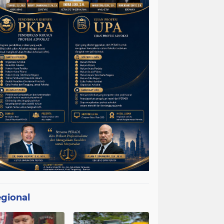
gional