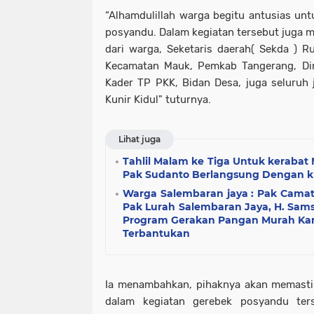
“Alhamdulillah warga begitu antusias un
posyandu. Dalam kegiatan tersebut juga m
dari warga, Seketaris daerah( Sekda ) R
Kecamatan Mauk, Pemkab Tangerang, D
Kader TP PKK, Bidan Desa, juga seluruh 
Kunir Kidul" tuturnya.
Lihat juga
Tahlil Malam ke Tiga Untuk kerabat 
Pak Sudanto Berlangsung Dengan 
Warga Salembaran jaya : Pak Cama
Pak Lurah Salembaran Jaya, H. Sam
Program Gerakan Pangan Murah Ka
Terbantukan
Ia menambahkan, pihaknya akan memast
dalam kegiatan gerebek posyandu ters