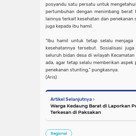
posyandu satu persatu untuk mengetahu
pertumbuhan dengan menimbang berat b
lainnya terkait kesehatan dan penekanan s
juga kepada ibu hamil.
“Ibu hamil untuk tetap selalu menjaga
kesehatannya tersebut. Sosialisasi jug
seluruh bidan desa di wilayah Kecamatan 
ada, agar tetap selalu memberikan aspe
penekanan stunting,” pungkasnya.
(Aris)
Artikel Selanjutnya
Warga Kedaung Barat di Laporkan Pol
Terkesan di Paksakan
Regional