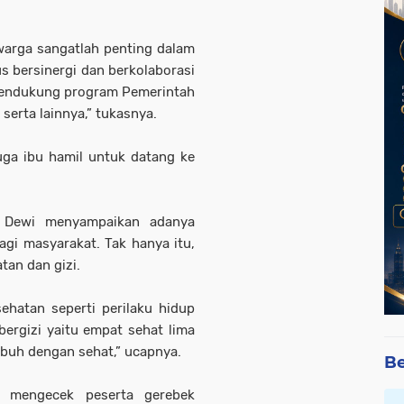
warga sangatlah penting dalam
s bersinergi dan berkolaborasi
mendukung program Pemerintah
erta lainnya,” tukasnya.
juga ibu hamil untuk datang ke
 Dewi menyampaikan adanya
gi masyarakat. Tak hanya itu,
an dan gizi.
ehatan seperti perilaku hidup
ergizi yaitu empat sehat lima
mbuh dengan sehat,” ucapnya.
Be
ga mengecek peserta gerebek