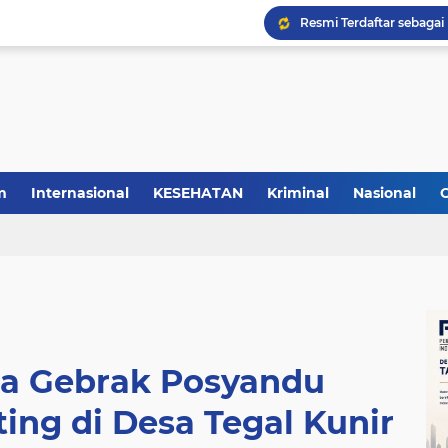
m
Internasional
KESEHATAN
Kriminal
Nasional
a Gebrak Posyandu
ing di Desa Tegal Kunir