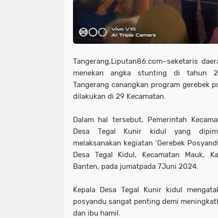
Tangerang,Liputan86.com–seketaris dae
menekan angka stunting di tahun 2
Tangerang canangkan program gerebek po
dilakukan di 29 Kecamatan.
Dalam hal tersebut, Pemerintah Kecam
Desa Tegal Kunir kidul yang dipim
melaksanakan kegiatan ‘Gerebek Posyandu
Desa Tegal Kidul, Kecamatan Mauk, Ka
Banten, pada jumatpada 7Juni 2024.
Kepala Desa Tegal Kunir kidul mengata
posyandu sangat penting demi meningkatka
dan ibu hamil.