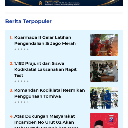
Berita Terpopuler
Koarmada II Gelar Latihan
Pengendalian Si Jago Merah
1.192 Prajurit dan Siswa
Kodiklatal Laksanakan Rapit
Test
Komandan Kodiklatal Resmikan
Penggunaan Tomiwa
Atas Dukungan Masyarakat
Incamben No Urut 02,Akan