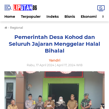
Home
Terpopuler
Indeks
Bisnis
Ekonomi
Hu
›
Regional
Pemerintah Desa Kohod dan
Seluruh Jajaran Menggelar Halal
Bihalal
Yandri
Rabu, 17 April 2024 | April 17, 2024 WIB