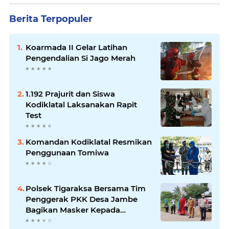
Berita Terpopuler
Koarmada II Gelar Latihan
Pengendalian Si Jago Merah
1.192 Prajurit dan Siswa
Kodiklatal Laksanakan Rapit
Test
Komandan Kodiklatal Resmikan
Penggunaan Tomiwa
Polsek Tigaraksa Bersama Tim
Penggerak PKK Desa Jambe
Bagikan Masker Kepada
Pengguna Jalan