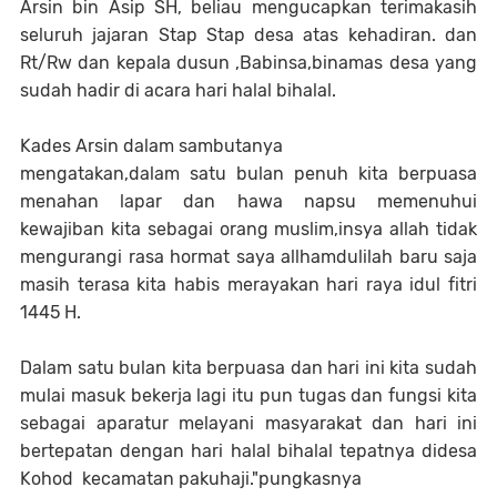
Arsin bin Asip SH, beliau mengucapkan terimakasih
seluruh jajaran Stap Stap desa atas kehadiran. dan
Rt/Rw dan kepala dusun ,Babinsa,binamas desa yang
sudah hadir di acara hari halal bihalal.
Kades Arsin dalam sambutanya
mengatakan,dalam satu bulan penuh kita berpuasa
menahan lapar dan hawa napsu memenuhui
kewajiban kita sebagai orang muslim,insya allah tidak
mengurangi rasa hormat saya allhamdulilah baru saja
masih terasa kita habis merayakan hari raya idul fitri
1445 H.
Dalam satu bulan kita berpuasa dan hari ini kita sudah
mulai masuk bekerja lagi itu pun tugas dan fungsi kita
sebagai aparatur melayani masyarakat dan hari ini
bertepatan dengan hari halal bihalal tepatnya didesa
Kohod kecamatan pakuhaji."pungkasnya